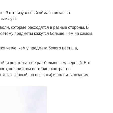
лое. Этот визуальный обман связан со
вые лучи.
олн, которые расходятся в разные стороны. В
поэтому предметы кажутся больше, чем на самом
я четче, чем у предмета белого цвета, а,
й, и во столько же раз больше чем черный. Его
ого, но при этом он теряет контраст с
ак как черный, но все-таки) и полнить поздним