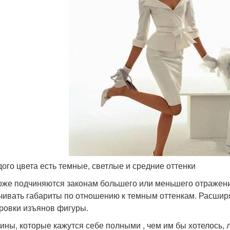
дого цвета есть темные, светлые и средние оттенки
оже подчиняются законам большего или меньшего отражени
чивать габариты по отношению к темным оттенкам. Расши
ровки изъянов фигуры.
ны, которые кажутся себе полными , чем им бы хотелось, 