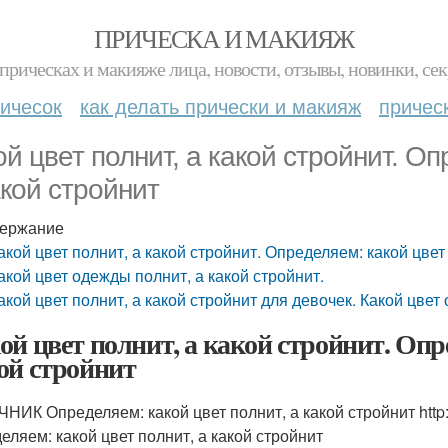
ПРИЧЕСКА И МАКИЯЖ
прическах и макияже лица, новости, отзывы, новинки, сек
ичесок
как делать прически и макияж
причес
ой цвет полнит, а какой стройнит. Оп
акой стройнит
ержание
акой цвет полнит, а какой стройнит. Определяем: какой цвет
акой цвет одежды полнит, а какой стройнит.
акой цвет полнит, а какой стройнит для девочек. Какой цвет
ой цвет полнит, а какой стройнит. Опр
ой стройнит
НИК Определяем: какой цвет полнит, а какой стройнит http:
еляем: какой цвет полнит, а какой стройнит