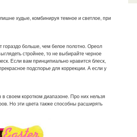
лишне худые, комбинируя темное и светлое, при
т гораздо больше, чем белое полотно. Ореол
выглядеть стройнее, то не выбирайте черное
леск. Если вам принципиально нравится блеск,
-прекрасное подспорье для коррекции. А если у
 в своем коротком диапазоне. Про них нельзя
еров. Но эти цвета также способны расширять