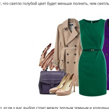
т, что светло голубой цвет будет меньше полнить, чем свет
то, если у вас выбор стоит между теплым темным и холодн