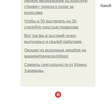
Мелкое мелирование на короткую
Какой
стрижку: подход к уходу за
волосами
Чтобы в 50 выглядеть на 30,
следуйте простым правилам:
Вот так мы в высокий сезон
выпускных и свадеб работаем.
Окошки на выходные декабря на
макияж/прическу/образ:
Секреты сексуальности от Ирины
Хакамады.