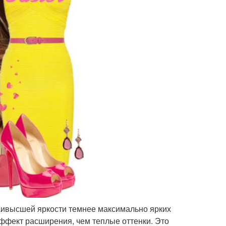
 наивысшей яркости темнее максимально ярких
ффект расширения, чем теплые оттенки. Это