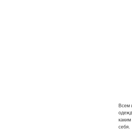
Всем 
одежд
каким
себя.