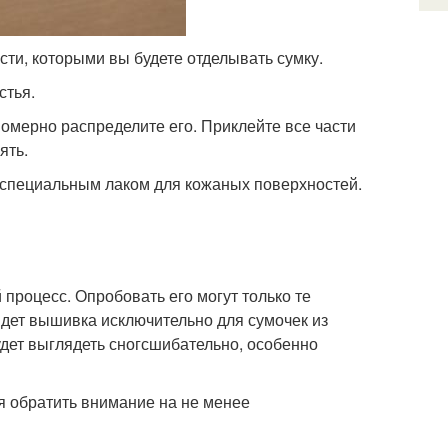
ти, которыми вы будете отделывать сумку.
стья.
омерно распределите его. Приклейте все части
ять.
ь специальным лаком для кожаных поверхностей.
процесс. Опробовать его могут только те
йдет вышивка исключительно для сумочек из
удет выглядеть сногсшибательно, особенно
я обратить внимание на не менее