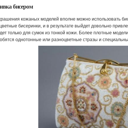
вка бисером
крашения кожаных моделей вполне можно использовать би
цветные бисеринки, и в результате выйдет довольно привле
дет только для сумок из тонкой кожи. Более плотные модел
обятся однотонные или разноцветные стразы и специальны