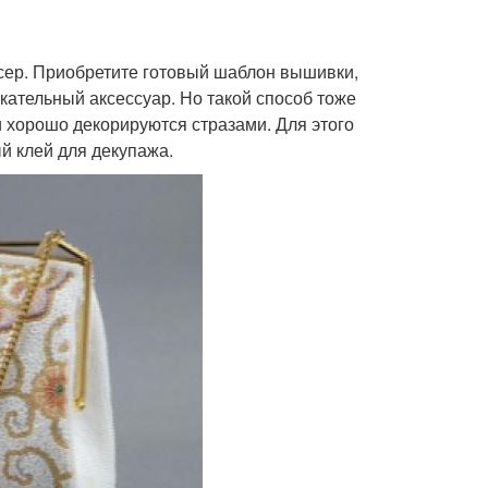
сер. Приобретите готовый шаблон вышивки,
кательный аксессуар. Но такой способ тоже
и хорошо декорируются стразами. Для этого
й клей для декупажа.