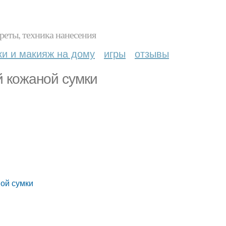
реты, техника нанесения
ки и макияж на дому
игры
отзывы
й кожаной сумки
ной сумки