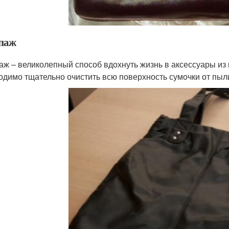
паж
аж – великолепный способ вдохнуть жизнь в аксессуары из
одимо тщательно очистить всю поверхность сумочки от пыли