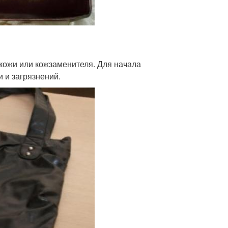
 кожи или кожзаменителя. Для начала
 и загрязнений.