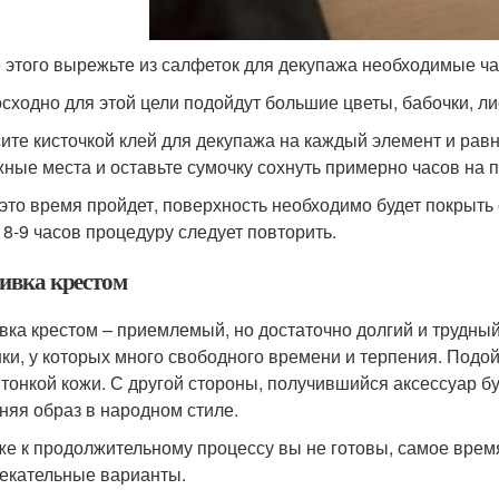
 этого вырежьте из салфеток для декупажа необходимые час
сходно для этой цели подойдут большие цветы, бабочки, ли
ите кисточкой клей для декупажа на каждый элемент и равн
жные места и оставьте сумочку сохнуть примерно часов на п
 это время пройдет, поверхность необходимо будет покрыт
 8-9 часов процедуру следует повторить.
вка крестом
ка крестом – приемлемый, но достаточно долгий и трудный 
ки, у которых много свободного времени и терпения. Подо
 тонкой кожи. С другой стороны, получившийся аксессуар б
няя образ в народном стиле.
же к продолжительному процессу вы не готовы, самое врем
екательные варианты.