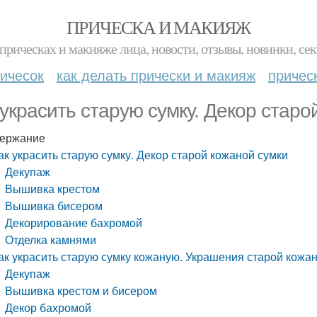
ПРИЧЕСКА И МАКИЯЖ
прическах и макияже лица, новости, отзывы, новинки, сек
ичесок
как делать прически и макияж
причес
 украсить старую сумку. Декор старо
ержание
ак украсить старую сумку. Декор старой кожаной сумки
Декупаж
Вышивка крестом
Вышивка бисером
Декорирование бахромой
Отделка камнями
ак украсить старую сумку кожаную. Украшения старой кожа
Декупаж
Вышивка крестом и бисером
Декор бахромой