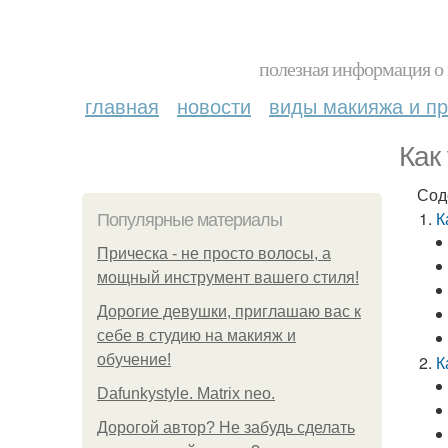
полезная информация о 
главная
новости
виды макияжа и пр
Как
Сод
К
Популярные материалы
Прическа - не просто волосы, а
мощный инструмент вашего стиля!
Дорогие девушки, приглашаю вас к
себе в студию на макияж и
обучение!
К
Dafunkystyle. Matrix neo.
Дорогой автор? Не забудь сделать