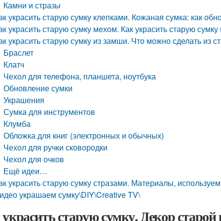
Камни и стразы
ак украсить старую сумку клепками. Кожаная сумка: как обн
ак украсить старую сумку мехом. Как украсить старую сумку 
ак украсить старую сумку из замши. Что можно сделать из с
Браслет
Клатч
Чехол для телефона, планшета, ноутбука
Обновление сумки
Украшения
Сумка для инструментов
Клумба
Обложка для книг (электронных и обычных)
Чехол для ручки сковородки
Чехол для очков
Ещё идеи…
ак украсить старую сумку стразами. Материалы, используе
идео украшаем сумку\DIY\Creative TV\
 украсить старую сумку. Декор старой