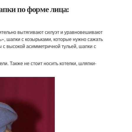
апки по форме лица:
рительно вытягивают силуэт и уравновешивают
», шапки с козырьками, которые нужно сажать
ы с высокой асимметричной тульей, шапки с
и. Также не стоит носить котелки, шляпки-