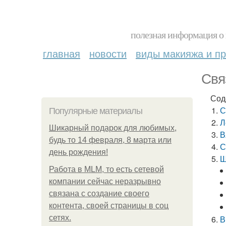
полезная информация о 
главная
новости
виды макияжа и пр
Свя
Сод
С
Популярные материалы
Л
Шикарный подарок для любимых,
В
будь то 14 февраля, 8 марта или
С
день рождения!
Ш
Работа в MLM, то есть сетевой
компании сейчас неразрывно
связана с создание своего
контента, своей страницы в соц
сетях.
В