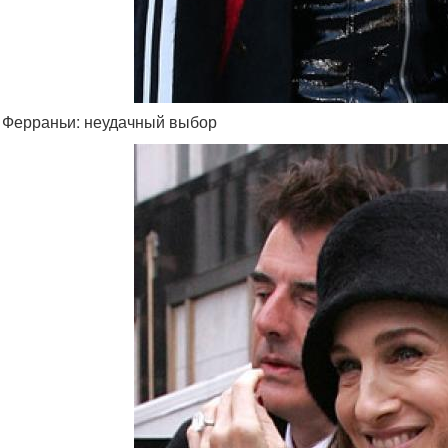
 Ферраньи: неудачный выбор