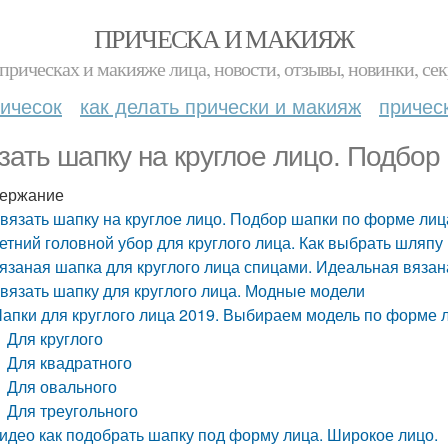
ПРИЧЕСКА И МАКИЯЖ
прическах и макияже лица, новости, отзывы, новинки, сек
ичесок
как делать прически и макияж
причес
зать шапку на круглое лицо. Подбор
ержание
вязать шапку на круглое лицо. Подбор шапки по форме лиц
етний головной убор для круглого лица. Как выбрать шляпу 
язаная шапка для круглого лица спицами. Идеальная вязан
вязать шапку для круглого лица. Модные модели
апки для круглого лица 2019. Выбираем модель по форме 
Для круглого
Для квадратного
Для овального
Для треугольного
идео как подобрать шапку под форму лица. Широкое лицо.