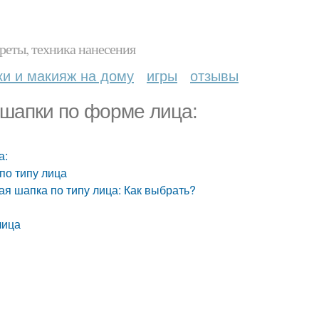
реты, техника нанесения
ки и макияж на дому
игры
отзывы
 шапки по форме лица:
а:
по типу лица
ая шапка по типу лица: Как выбрать?
лица