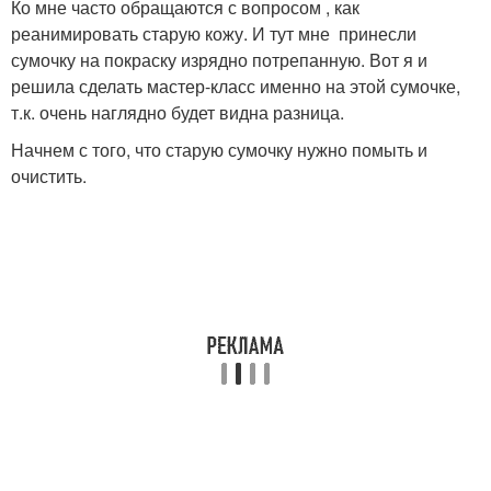
Ко мне часто обращаются с вопросом , как
реанимировать старую кожу. И тут мне принесли
сумочку на покраску изрядно потрепанную. Вот я и
решила сделать мастер-класс именно на этой сумочке,
т.к. очень наглядно будет видна разница.
Начнем с того, что старую сумочку нужно помыть и
очистить.