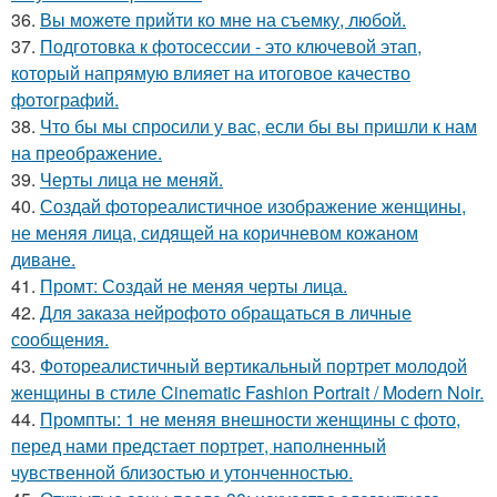
36.
Вы можете прийти ко мне на съемку, любой.
37.
Подготовка к фотосессии - это ключевой этап,
который напрямую влияет на итоговое качество
фотографий.
38.
Что бы мы спросили у вас, если бы вы пришли к нам
на преображение.
39.
Черты лица не меняй.
40.
Создай фотореалистичное изображение женщины,
не меняя лица, сидящей на коричневом кожаном
диване.
41.
Промт: Создай не меняя черты лица.
42.
Для заказа нейрофото обращаться в личные
сообщения.
43.
Фотореалистичный вертикальный портрет молодой
женщины в стиле Cinematic Fashion Portrait / Modern Noir.
44.
Промпты: 1 не меняя внешности женщины с фото,
перед нами предстает портрет, наполненный
чувственной близостью и утонченностью.