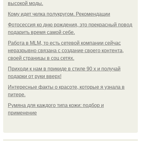
высокой моды.
Кому идет челка полукругом. Рекомендации
Фотосессия ко дню рождения, это прекрасный повод
подарить время самой себе.
Работа в MLM, то есть сетевой компании сейчас
неразрывно связана с создание своего контента,
своей страницы в соц сетях.
Приходи к нам в прикиде в стиле 90 х и получай
подарки от руки вверх!
Интересные факты о красоте, которые я узнала в
питере.
Румяна для каждого типа кожи: подбор и
применение