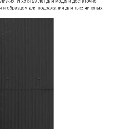
лизких. И хотя 29 лет для модели достаточно
ля и образцом для подражания для тысячи юных