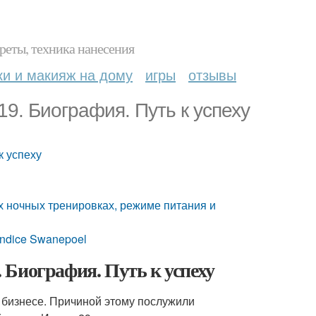
реты, техника нанесения
ки и макияж на дому
игры
отзывы
9. Биография. Путь к успеху
к успеху
х ночных тренировках, режиме питания и
andice Swanepoel
Биография. Путь к успеху
м бизнесе. Причиной этому послужили