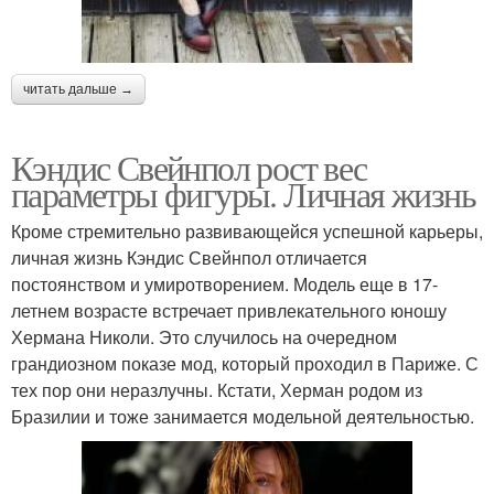
читать дальше →
Кэндис Свейнпол рост вес
параметры фигуры. Личная жизнь
Кроме стремительно развивающейся успешной карьеры,
личная жизнь Кэндис Свейнпол отличается
постоянством и умиротворением. Модель еще в 17-
летнем возрасте встречает привлекательного юношу
Хермана Николи. Это случилось на очередном
грандиозном показе мод, который проходил в Париже. С
тех пор они неразлучны. Кстати, Херман родом из
Бразилии и тоже занимается модельной деятельностью.