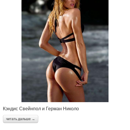
Кэндис Свейнпол и Герман Николо
читать дальше →