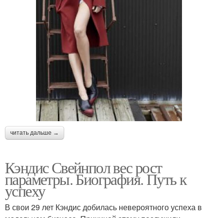
читать дальше →
Кэндис Свейнпол вес рост
параметры. Биография. Путь к
успеху
В свои 29 лет Кэндис добилась невероятного успеха в