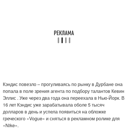
Кэндис повезло – прогуливаясь по рынку в Дурбане она
попала в поле зрения агента по подбору талантов Кевин
Эллис . Уже через два года она переехала в Нью-Йорк. В
16 лет Кэндис уже зарабатывала оболе 5 тысяч
долларов в день и успела появиться на обложке
греческого «Vogue» и сняться в рекламном ролике для
«Nike».