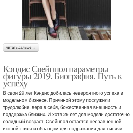
читать дальше →
Кэндис Свейнпол параметры
фигуры 2019. Биография. Путь к
успеху
В свои 29 лет Кэндис добилась невероятного успеха в
модельном бизнесе. Причиной этому послужили
трудолюбие, вера в себя, божественная внешность и
поддержка близких. И хотя 29 лет для модели достаточно
солидный возраст, Свейнпол остается несравненной
иконой стиля и образцом для подражания для тысячи