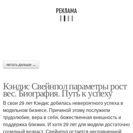
читать дальше →
Кэндис Свейнпол параметры рост
вес. Биография. Путь к успеху
В свои 29 лет Кэндис добилась невероятного успеха в
модельном бизнесе. Причиной этому послужили
трудолюбие, вера в себя, божественная внешность и
поддержка близких. И хотя 29 лет для модели достаточно
солидный возраст, Свейнпол остается несравненной