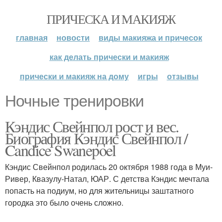
ПРИЧЕСКА И МАКИЯЖ
главная
новости
виды макияжа и причесок
как делать прически и макияж
прически и макияж на дому
игры
отзывы
Ночные тренировки
Кэндис Свейнпол рост и вес.
Биография Кэндис Свейнпол /
Candice Swanepoel
Кэндис Свейнпол родилась 20 октября 1988 года в Муи-
Ривер, Квазулу-Натал, ЮАР. С детства Кэндис мечтала
попасть на подиум, но для жительницы заштатного
городка это было очень сложно.