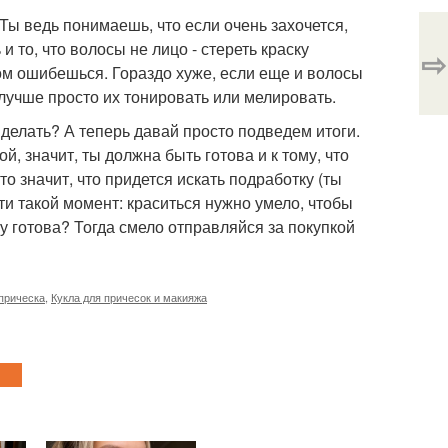
 Ты ведь понимаешь, что если очень захочется,
и то, что волосы не лицо - стереть краску
⇨
том ошибешься. Гораздо хуже, если еще и волосы
 лучше просто их тонировать или мелировать.
 делать? А теперь давай просто подведем итоги.
й, значит, ты должна быть готова и к тому, что
о значит, что придется искать подработку (ты
чти такой момент: краситься нужно умело, чтобы
му готова? Тогда смело отправляйся за покупкой
прическа
,
Кукла для причесок и макияжа