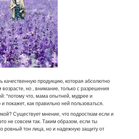
ь качественную продукцию, которая абсолютно
м возрасте, но , внимание, только с разрешения
: "потому что, мама опытней, мудрее и
и покажет, как правильно ней пользоваться.
икой? Существует мнение, что подросткам если и
это не совсем так. Таким образом, если ты
ко ровный тон лица, но и надежную защиту от