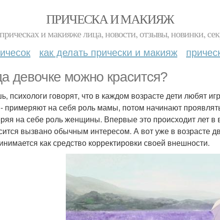
ПРИЧЕСКА И МАКИЯЖ
прическах и макияже лица, новости, отзывы, новинки, сек
ичесок
как делать прически и макияж
причес
да девочке можно красится?
ь, психологи говорят, что в каждом возрасте дети любят иг
 - примеряют на себя роль мамы, потом начинают проявлят
ряя на себе роль женщины. Впервые это происходит лет в в
сится вызвано обычным интересом. А вот уже в возрасте дв
инимается как средство корректировки своей внешности.