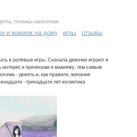
реты, техника нанесения
ки и макияж на дому
игры
отзывы
рать в ролевые игры. Сначала девочки играют в
ь интерес к прическам и макияжу, тем самым
осемь - девять и, как правило, желание
енадцати - тринадцати лет косметика