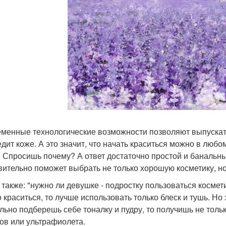
менные технологические возможности позволяют выпускат
едит коже. А это значит, что начать краситься можно в любо
 Спросишь почему? А ответ достаточно простой и банальный
вительно поможет выбрать не только хорошую косметику, но 
 также: "нужно ли девушке - подростку пользоваться космет
 краситься, то лучше использовать только блеск и тушь. Но 
льно подберешь себе тоналку и пудру, то получишь не толь
ов или ультрафиолета.