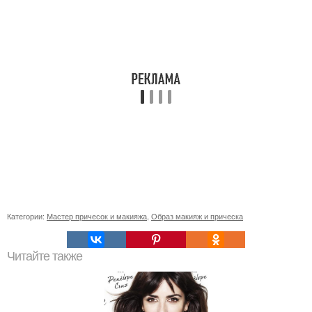
Категории:
Мастер причесок и макияжа
,
Образ макияж и прическа
Читайте также