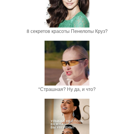
8 секретов красоты Пенелопы Круз?
"Страшная? Ну да, и что?