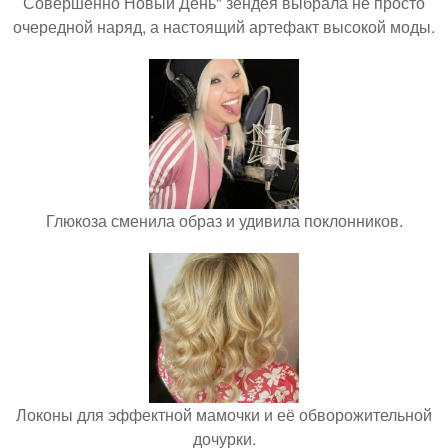
Совершенно Новый День" зендея выбрала не просто
очередной наряд, а настоящий артефакт высокой моды.
Глюкоза сменила образ и удивила поклонников.
Локоны для эффектной мамочки и её обворожительной
дочурки.