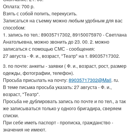
Оплата: 700 р.
Взять с собой попить, перекусить.
Записаться на съемку можно любым удобным для вас
способом:
1. запись по тел.: 89035717302, 89150075970 - Светлана
Анатольевна, можно звонить до 23. 00. 2. можно
записаться с помощью СМС - сообщения:
27 августа - Ф. и., возраст, "Театр" на т. 89035717302.
3. по почте: анкеты - заявки ( Ф. и., возраст, рост, размер
одежды, фотографии, телефон).
Просьба присылать на почту:
89035717302@Mail
. ru.
В теме письма просьба указать: 27 августа - Ф. и.,
возраст, "Театр".
Просьба не дублировать запись по почте и по тел., а так
же записываться только у одного бригадира, сверяем
списки.
При себе иметь паспорт - прописка, гражданство -
значения не имеют.