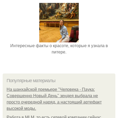
Интересные факты о красоте, которые я узнала в
питере.
Популярные материалы
На шанхайской премьере "Человека - Паука:
Совершенно Новый День" зендея выбрала не
просто очередной наряд, а настоящий артефакт
высокой моды.
Работа в MLM, то есть сетевой компании сейчас