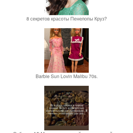
8 секретов красоты Пенелопы Круз?
Barbie Sun Lovin Malibu 70s.