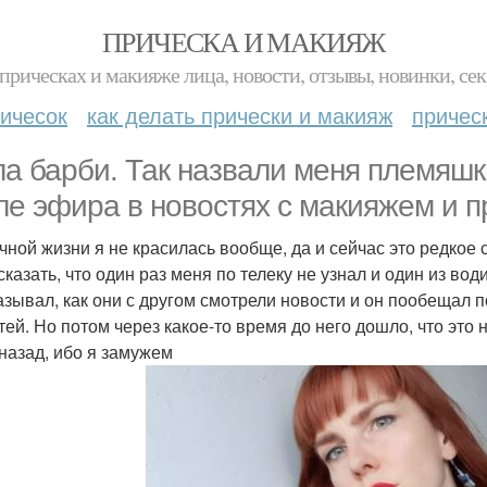
ПРИЧЕСКА И МАКИЯЖ
прическах и макияже лица, новости, отзывы, новинки, сек
ичесок
как делать прически и макияж
причес
ла барби. Так назвали меня племяшк
ле эфира в новостях с макияжем и п
чной жизни я не красилась вообще, да и сейчас это редкое 
сказать, что один раз меня по телеку не узнал и один из во
азывал, как они с другом смотрели новости и он пообещал 
тей. Но потом через какое-то время до него дошло, что это
 назад, ибо я замужем