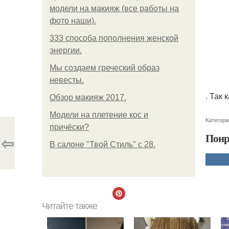
модели на макияж (все работы на
фото наши).
333 способа пополнения женской
энергии.
Мы создаем греческий образ
невесты.
. Так 
Обзор макияж 2017.
Модели на плетение кос и
Категори
причёски?
Понр
⇦
В салоне "Твой Стиль" с 28.
Читайте также