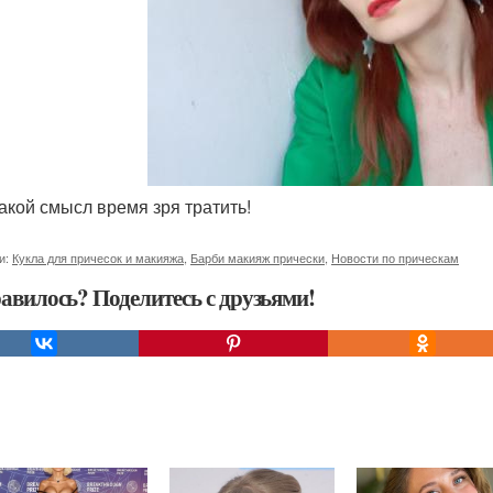
какой смысл время зря тратить!
и:
Кукла для причесок и макияжа
,
Барби макияж прически
,
Новости по прическам
авилось? Поделитесь с друзьями!