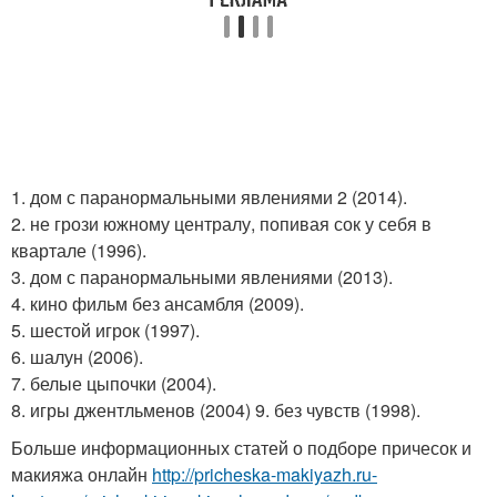
1. дом с паранормальными явлениями 2 (2014).
2. не грози южному централу, попивая сок у себя в
квартале (1996).
3. дом с паранормальными явлениями (2013).
4. кино фильм без ансамбля (2009).
5. шестой игрок (1997).
6. шалун (2006).
7. белые цыпочки (2004).
8. игры джентльменов (2004) 9. без чувств (1998).
Больше информационных статей о подборе причесок и
макияжа онлайн
http://pricheska-makiyazh.ru-