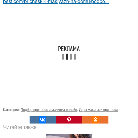
best.com/pricheski-i-makiyazh-na-domu/podbo...
Категории:
Подбор причесок и макияжа онлайн
,
Игры макияж и прически
Читайте также