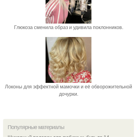
Глюкоза сменила образ и удивила поклонников.
Локоны для эффектной мамочки и её обворожительной
дочурки.
Популярные материалы