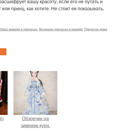
расшифрует вашу красоту, если его не путать и
или принц, как хотите. Не стоит ее показывать,
Образ макияж и прическа
,
Вечерние прически и макияж
,
Прически дома
in
Обзорчик на
зимнюю курн.