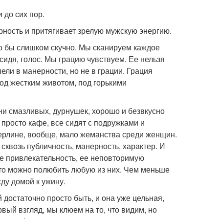
 до сих пор.
ярность и притягивает зрелую мужскую энергию.
о бы слишком скучно. Мы сканируем каждое
сидя, голос. Мы грацию чувствуем. Ее нельзя
пели в манерности, но не в грации. Грация
од жестким животом, под горькими
ни смазливых, дурнушек, хорошо и безвкусно
 просто кафе, все сидят с подружками и
Берлине, вообще, мало жеманства среди женщин.
сквозь публичность, манерность, характер. И
ее привлекательность, ее неповторимую
к, то можно полюбить любую из них. Чем меньше
жду домой к ужину.
 достаточно просто быть, и она уже цельная,
вый взгляд, мы клюем на то, что видим, но