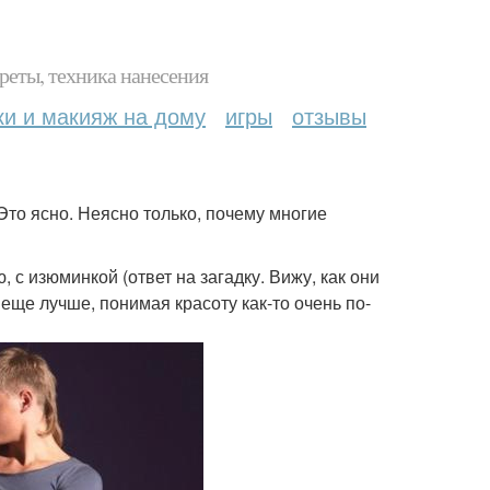
реты, техника нанесения
ки и макияж на дому
игры
отзывы
то ясно. Неясно только, почему многие
с изюминкой (ответ на загадку. Вижу, как они
еще лучше, понимая красоту как-то очень по-