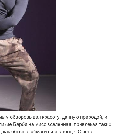
амым обворовывая красоту, данную природой, и
ликие Барби на мисс вселенная, привлекая таких
 как обычно, обмануться в конце. С чего