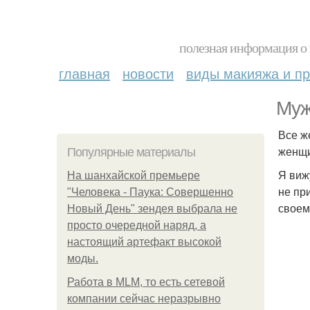
полезная информация о 
главная
новости
виды макияжа и пр
Муж
Все ж
женщи
Популярные материалы
Я виж
На шанхайской премьере
не пр
"Человека - Паука: Совершенно
своем
Новый День" зендея выбрала не
просто очередной наряд, а
настоящий артефакт высокой
моды.
Работа в MLM, то есть сетевой
компании сейчас неразрывно