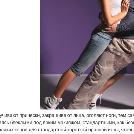
ручивают прически, закрашивают лица, оголяют ноги, тем с
вясь блеклыми под ярким макияжем, стандартными, как без
зликих кенов для стандартной короткой брачной игры, чтобы,