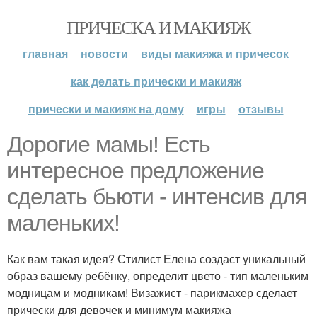
ПРИЧЕСКА И МАКИЯЖ
главная
новости
виды макияжа и причесок
как делать прически и макияж
прически и макияж на дому
игры
отзывы
Дорогие мамы! Есть
интересное предложение
сделать бьюти - интенсив для
маленьких!
Как вам такая идея? Стилист Елена создаст уникальный
образ вашему ребёнку, определит цвето - тип маленьким
модницам и модникам! Визажист - парикмахер сделает
прически для девочек и минимум макияжа