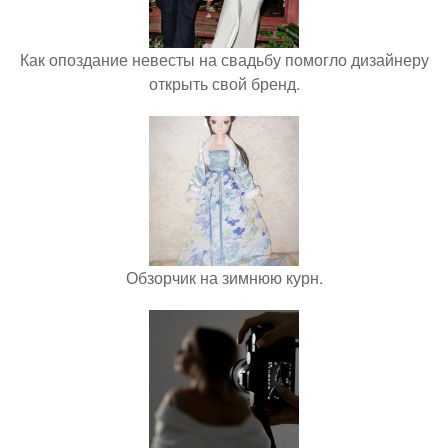
Как опоздание невесты на свадьбу помогло дизайнеру
открыть свой бренд.
Обзорчик на зимнюю курн.