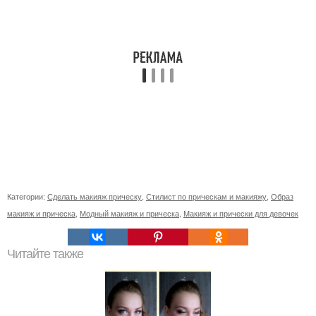
Категории:
Сделать макияж прическу
,
Стилист по прическам и макияжу
,
Образ
макияж и прическа
,
Модный макияж и прическа
,
Макияж и прически для девочек
Читайте также