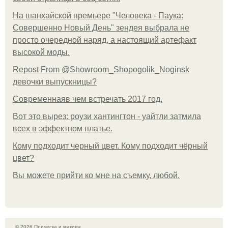
На шанхайской премьере "Человека - Паука:
Совершенно Новый День" зендея выбрала не
просто очередной наряд, а настоящий артефакт
высокой моды.
Repost From @Showroom_Shopogolik_Noginsk
девочки выпускницы?
Современнаяв чем встречать 2017 год.
Вот это вырез: роузи хантингтон - уайтли затмила
всех в эффектном платьe.
Кому подходит черный цвет. Кому подходит чёрный
цвет?
Вы можете прийти ко мне на съемку, любой.
© 2026 Прическа и макияж