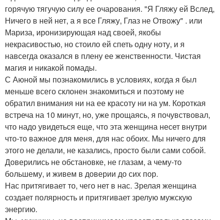
горячую тягучую силу ее очарования. "Я Гляжу ей Вслед,
Ничего в ней нет, а я все Гляжу, Глаз не Отвожу" . или
Мариза, иронизирующая над своей, якобы
некрасивостью, но стоило ей спеть одну ноту, и я
навсегда оказался в плену ее женственности. Чистая
магия и никакой помады.
С Аюной мы познакомились в условиях, когда я был
меньше всего склонен знакомиться и поэтому не
обратил внимания ни на ее красоту ни на ум. Короткая
встреча на 10 минут, но, уже прощаясь, я почувствовал,
что надо увидеться еще, что эта женщина несет внутри
что-то важное для меня, для нас обоих. Мы ничего для
этого не делали, не казались, просто были сами собой.
Доверились не обстановке, не глазам, а чему-то
большему, и живем в доверии до сих пор.
Нас притягивает то, чего нет в нас. Зрелая женщина
создает полярность и притягивает зрелую мужскую
энергию.