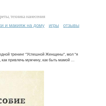
реты, техника нанесения
ки и макияж на дому
игры
отзывы
дной тренинг "Успешной Женщины", мол "я
ть, как привлечь мужчину, как быть мамой …