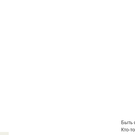
Быть 
Кто-т