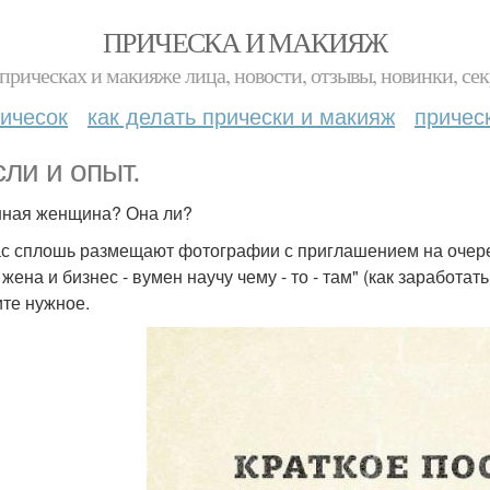
ПРИЧЕСКА И МАКИЯЖ
прическах и макияже лица, новости, отзывы, новинки, сек
ичесок
как делать прически и макияж
причес
ли и опыт.
ная женщина? Она ли?
с сплошь размещают фотографии с приглашением на очере
жена и бизнес - вумен научу чему - то - там" (как заработа
те нужное.