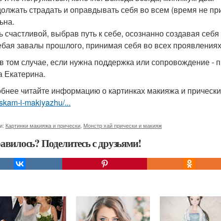
должать страдать и оправдывать себя во всем (время не при
ьна.
ть счастливой, выбрав путь к себе, осознанно создавая себ
ебая завалы прошлого, принимая себя во всех проявлениях
в том случае, если нужна поддержка или сопровождение -
а Екатерина.
бнее читайте информацию о картинках макияжа и прическ
skam-i-makiyazhu/...
и:
Картинки макияжа и прически
,
Монстр хай прически и макияж
авилось? Поделитесь с друзьями!