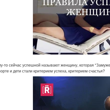
у-то сейчас успешной называют женщину, которая "Замужем"
порте и дети стали критерием успеха, критерием счастья?