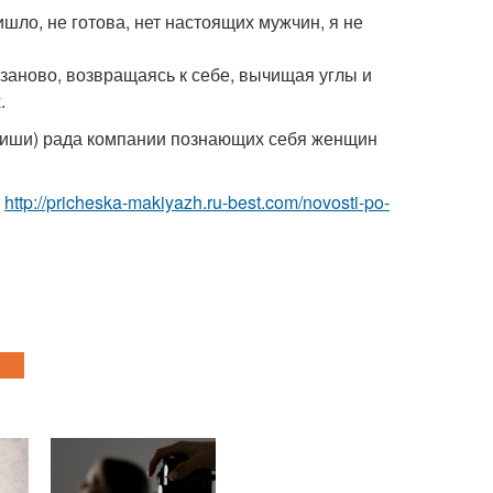
шло, не готова, нет настоящих мужчин, я не
я заново, возвращаясь к себе, вычищая углы и
.
 пиши) рада компании познающих себя женщин
и
http://pricheska-makiyazh.ru-best.com/novosti-po-