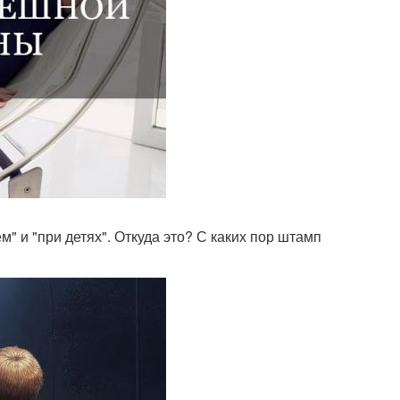
 и "при детях". Откуда это? С каких пор штамп