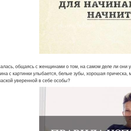
алась, общаясь с женщинами о том, на самом деле ли они у
на с картинки улыбается, белые зубы, хорошая прическа, 
маской уверенной в себе особы?