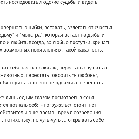
сть исследовать людские судьбы и видеть
совершать ошибки, вставать, взлетать от счастья,
едьму" и "монстра", которая встает на дыбы и
о и любить всегда, за любые поступки, кричать
ех возможных проявлениях, такой какая есть,
 как себя вести по жизни, перестать слушать о
 животных, перестать говорить "я любовь",
ебя корить за то, что не идеальна, перестать
тке лишь одним глазом посмотреть в себя -
тся познать себя - погружаться стоит, нет
действительно не время - время созревания …
… потихоньку, по чуть-чуть … открывать себе