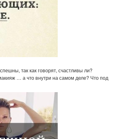
спешны, так как говорят, счастливы ли?
макияж … а что внутри на самом деле? Что под