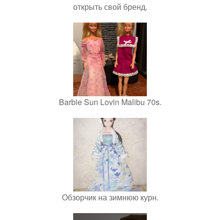
открыть свой бренд.
Barbie Sun Lovin Malibu 70s.
Обзорчик на зимнюю курн.