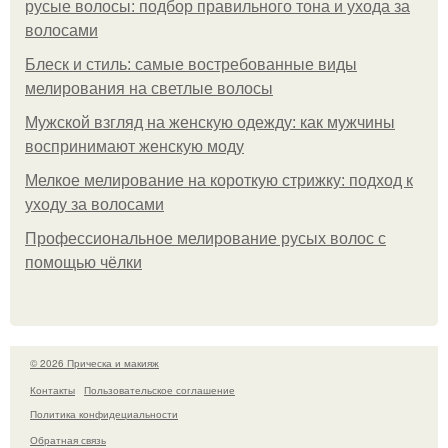
русые волосы: подбор правильного тона и ухода за
волосами
Блеск и стиль: самые востребованные виды
мелирования на светлые волосы
Мужской взгляд на женскую одежду: как мужчины
воспринимают женскую моду
Мелкое мелирование на короткую стрижку: подход к
уходу за волосами
Профессиональное мелирование русых волос с
помощью чёлки
© 2026 Прическа и макияж
Контакты
Пользовательское соглашение
Политика конфидециальности
Обратная связь