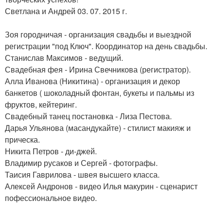
Светлана и Андрей 03. 07. 2015 г.
Зоя городничая - организация свадьбы и выездной
регистрации "под Ключ". Координатор на день свадьбы.
Станислав Максимов - ведущий.
Свадебная фея - Ирина Свечникова (регистратор).
Алла Иванова (Никитина) - организация и декор
банкетов ( шоколадный фонтан, букеты и пальмы из
фруктов, кейтеринг.
Свадебный танец постановка - Лиза Пестова.
Дарья Ульянова (масандукайте) - стилист макияж и
прическа.
Никита Петров - ди-джей.
Владимир русаков и Сергей - фотографы.
Таисия Гаврилова - швея высшего класса.
Алексей Андронов - видео Илья макурин - сценарист
пофессиональное видео.