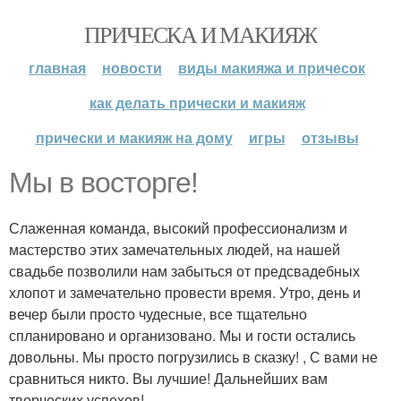
ПРИЧЕСКА И МАКИЯЖ
главная
новости
виды макияжа и причесок
как делать прически и макияж
прически и макияж на дому
игры
отзывы
Мы в восторге!
Слаженная команда, высокий профессионализм и
мастерство этих замечательных людей, на нашей
свадьбе позволили нам забыться от предсвадебных
хлопот и замечательно провести время. Утро, день и
вечер были просто чудесные, все тщательно
спланировано и организовано. Мы и гости остались
довольны. Мы просто погрузились в сказку! , С вами не
сравниться никто. Вы лучшие! Дальнейших вам
творческих успехов!