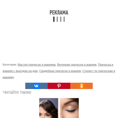
Категории:
Мастер причесок и макияжа
,
Вечерние прически и макияж
,
Прическа и
макияж с выездом на дом
,
Свадебные прически и макияж
,
Стилист по прическам и
макияжу
Читайте также