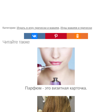
Категории:
Играть в игру прически и макияж
,
Игры макияж и прически
Читайте также
Парфюм - это визитная карточка.