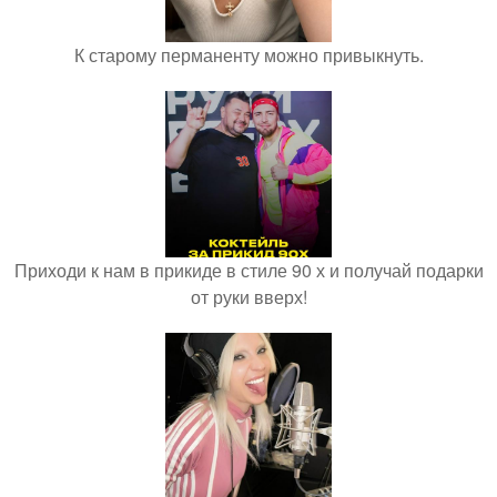
К старому перманенту можно привыкнуть.
Приходи к нам в прикиде в стиле 90 х и получай подарки
от руки вверх!