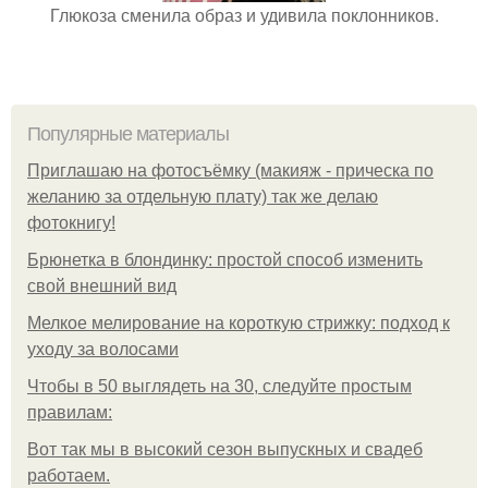
Глюкоза сменила образ и удивила поклонников.
Популярные материалы
Приглашаю на фотосъёмку (макияж - прическа по
желанию за отдельную плату) так же делаю
фотокнигу!
Брюнетка в блондинку: простой способ изменить
свой внешний вид
Мелкое мелирование на короткую стрижку: подход к
уходу за волосами
Чтобы в 50 выглядеть на 30, следуйте простым
правилам:
Вот так мы в высокий сезон выпускных и свадеб
работаем.