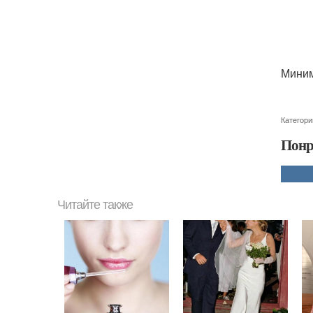
Миним
Категори
Понр
Читайте также