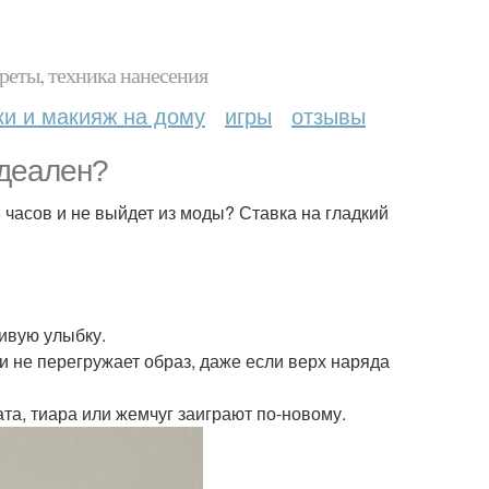
реты, техника нанесения
ки и макияж на дому
игры
отзывы
идеален?
 часов и не выйдет из моды? Ставка на гладкий
ливую улыбку.
и не перегружает образ, даже если верх наряда
ата, тиара или жемчуг заиграют по-новому.