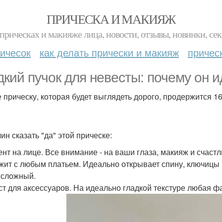
ПРИЧЕСКА И МАКИЯЖ
прическах и макияже лица, новости, отзывы, новинки, сек
ичесок
как делать прически и макияж
причес
дкий пучок для невесты: почему он 
 прическу, которая будет выглядеть дорого, продержится 16
ин сказать "да" этой прическе:
цент на лице. Все внимание - на ваши глаза, макияж и счаст
ужит с любым платьем. Идеально открывает спину, ключицы 
 сложный.
лст для аксессуаров. На идеально гладкой текстуре любая ф