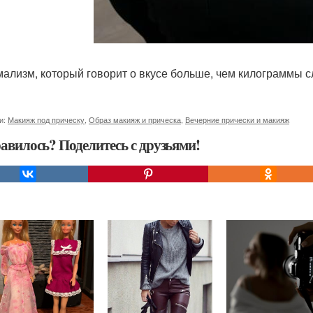
ализм, который говорит о вкусе больше, чем килограммы 
и:
Макияж под прическу
,
Образ макияж и прическа
,
Вечерние прически и макияж
авилось? Поделитесь с друзьями!