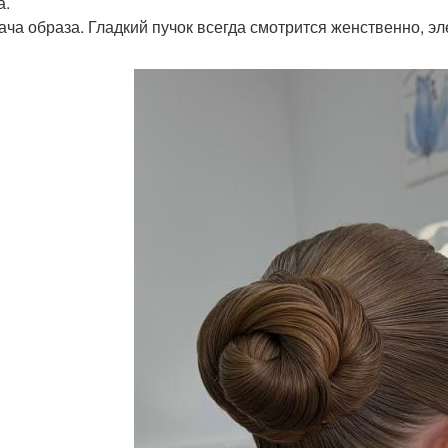
а.
дача образа. Гладкий пучок всегда смотрится женственно, эл