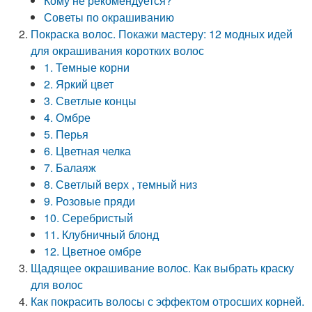
Кому не рекомендуется?
Советы по окрашиванию
Покраска волос. Покажи мастеру: 12 модных идей
для окрашивания коротких волос
1. Темные корни
2. Яркий цвет
3. Светлые концы
4. Омбре
5. Перья
6. Цветная челка
7. Балаяж
8. Светлый верх , темный низ
9. Розовые пряди
10. Серебристый
11. Клубничный блонд
12. Цветное омбре
Щадящее окрашивание волос. Как выбрать краску
для волос
Как покрасить волосы с эффектом отросших корней.