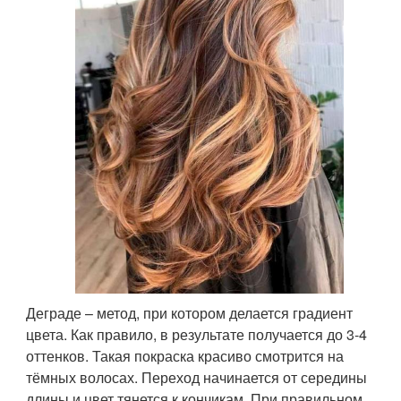
Деграде – метод, при котором делается градиент
цвета. Как правило, в результате получается до 3-4
оттенков. Такая покраска красиво смотрится на
тёмных волосах. Переход начинается от середины
длины и цвет тянется к кончикам. При правильном