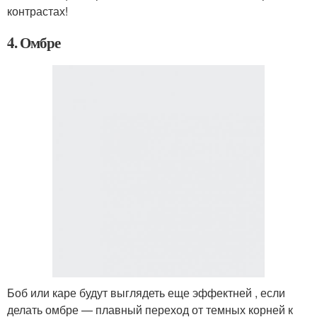
контрастах!
4. Омбре
Боб или каре будут выглядеть еще эффектней , если
делать омбре — плавный переход от темных корней к