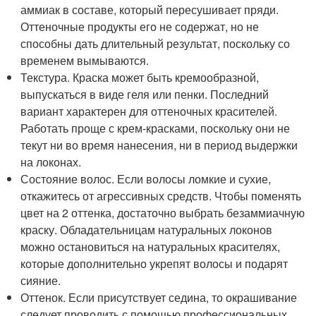
аммиак в составе, который пересушивает пряди.
Оттеночные продукты его не содержат, но не
способны дать длительный результат, поскольку со
временем вымываются.
Текстура. Краска может быть кремообразной,
выпускаться в виде геля или пенки. Последний
вариант характерен для оттеночных красителей.
Работать проще с крем-красками, поскольку они не
текут ни во время нанесения, ни в период выдержки
на локонах.
Состояние волос. Если волосы ломкие и сухие,
откажитесь от агрессивных средств. Чтобы поменять
цвет на 2 оттенка, достаточно выбрать безаммиачную
краску. Обладательницам натуральных локонов
можно остановиться на натуральных красителях,
которые дополнительно укрепят волосы и подарят
сияние.
Оттенок. Если присутствует седина, то окрашивание
следует проводить с помощью профессиональных