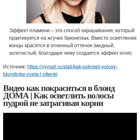
Эффект пламени – это способ окрашивания, который
практикуется на жгучих брюнетках. Вместо осветления
концы красятся в огненный оттенок (медный,
золотистый, благодаря чему создается эффект огня).
Источник:
https://nymall.ru/stati/kak-pokrasit-volosy-
blondinke-cveta-i-ottenki
Видео как покраситься в блонд
ДОМА | Как осветлить волосы
пудрой не затрагивая корни