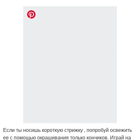
Если ты носишь короткую стрижку , попробуй освежить
ее с помощью окрашивания только кончиков. Играй на