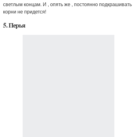
светлым концам. И , опять же , постоянно подкрашивать
корни не придется!
5. Перья