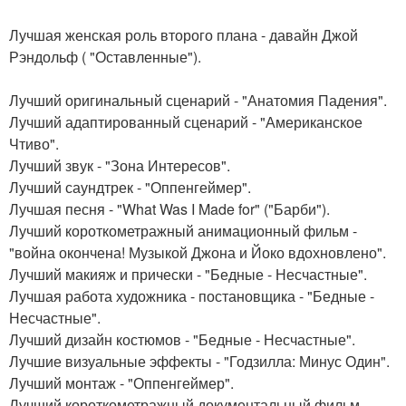
Лучшая женская роль второго плана - давайн Джой
Рэндольф ( "Оставленные").
Лучший оригинальный сценарий - "Анатомия Падения".
Лучший адаптированный сценарий - "Американское
Чтиво".
Лучший звук - "Зона Интересов".
Лучший саундтрек - "Оппенгеймер".
Лучшая песня - "What Was I Made for" ("Барби").
Лучший короткометражный анимационный фильм -
"война окончена! Музыкой Джона и Йоко вдохновлено".
Лучший макияж и прически - "Бедные - Несчастные".
Лучшая работа художника - постановщика - "Бедные -
Несчастные".
Лучший дизайн костюмов - "Бедные - Несчастные".
Лучшие визуальные эффекты - "Годзилла: Минус Один".
Лучший монтаж - "Оппенгеймер".
Лучший короткометражный документальный фильм -