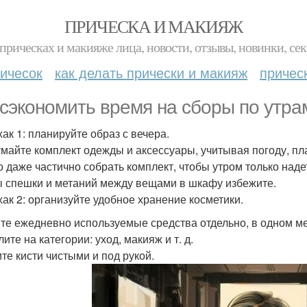
ПРИЧЕСКА И МАКИЯЖ
прическах и макияже лица, новости, отзывы, новинки, сек
ичесок
как делать прически и макияж
причес
 сэкономить время на сборы по утра
ак 1: планируйте образ с вечера.
майте комплект одежды и аксессуары, учитывая погоду, пл
 даже частично собрать комплект, чтобы утром только наде
ы спешки и метаний между вещами в шкафу избежите.
ак 2: организуйте удобное хранение косметики.
те ежедневно используемые средства отдельно, в одном ме
ите на категории: уход, макияж и т. д.
те кисти чистыми и под рукой.