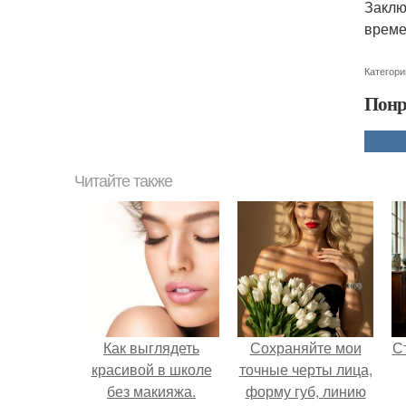
Заклю
време
Категори
Понр
Читайте также
Как выглядеть
Сохраняйте мои
С
красивой в школе
точные черты лица,
без макияжа.
форму губ, линию