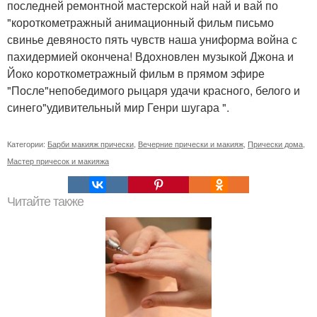
последней ремонтной мастерской най най и вай по
"короткометражный анимационный фильм письмо
свинье девяносто пять чувств наша униформа война с
пахидермией окончена! Вдохновлен музыкой Джона и
Йоко короткометражный фильм в прямом эфире
"После"непобедимого рыцаря удачи красного, белого и
синего"удивительный мир Генри шугара ".
Категории:
Барби макияж прически
,
Вечерние прически и макияж
,
Прически дома
,
Мастер причесок и макияжа
Читайте также