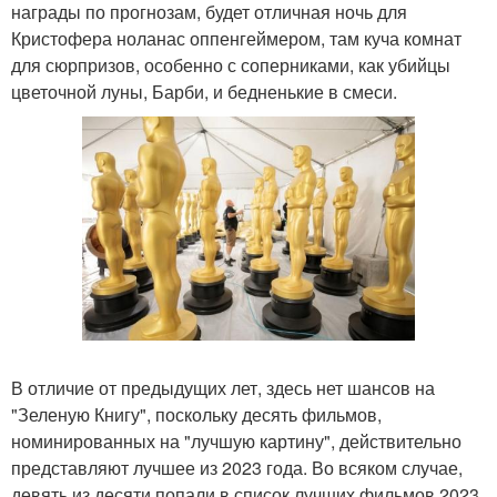
награды по прогнозам, будет отличная ночь для
Кристофера ноланас оппенгеймером, там куча комнат
для сюрпризов, особенно с соперниками, как убийцы
цветочной луны, Барби, и бедненькие в смеси.
В отличие от предыдущих лет, здесь нет шансов на
"Зеленую Книгу", поскольку десять фильмов,
номинированных на "лучшую картину", действительно
представляют лучшее из 2023 года. Во всяком случае,
девять из десяти попали в список лучших фильмов 2023