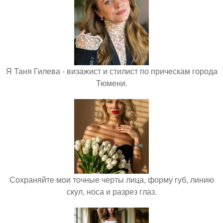
Я Таня Гилева - визажист и стилист по прическам города
Тюмени.
Сохраняйте мои точные черты лица, форму губ, линию
скул, носа и разрез глаз.