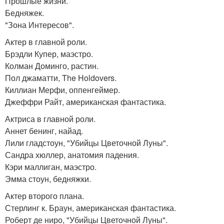
Прошлые жизни.
Бедняжек.
"Зона Интересов".
Актер в главной роли.
Брэдли Купер, маэстро.
Колман Доминго, растин.
Пол джаматти, The Holdovers.
Киллиан Мерфи, оппенгеймер.
Джеффри Райт, американская фантастика.
Актриса в главной роли.
Аннет бенинг, найад.
Лили гладстоун, "Убийцы Цветочной Луны".
Сандра хюллер, анатомия падения.
Кэри маллиган, маэстро.
Эмма стоун, бедняжки.
Актер второго плана.
Стерлинг к. Браун, американская фантастика.
Роберт де ниро, "Убийцы Цветочной Луны".