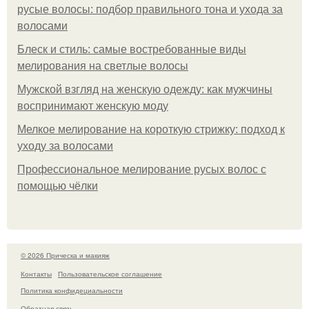
русые волосы: подбор правильного тона и ухода за
волосами
Блеск и стиль: самые востребованные виды
мелирования на светлые волосы
Мужской взгляд на женскую одежду: как мужчины
воспринимают женскую моду
Мелкое мелирование на короткую стрижку: подход к
уходу за волосами
Профессиональное мелирование русых волос с
помощью чёлки
© 2026 Прическа и макияж
Контакты
Пользовательское соглашение
Политика конфидециальности
Обратная связь