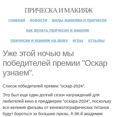
ПРИЧЕСКА И МАКИЯЖ
главная
новости
виды макияжа и причесок
как делать прически и макияж
прически и макияж на дому
игры
отзывы
Уже этой ночью мы
победителей премии "Оскар
узнаем".
Список победителей премии "оскар-2024".
Это был еще один долгий сезон награждений для
любителей кино в преддверии "оскара-2024", поскольку
все великие фильмы от кинематографических титанов
будут бороться за большие призы. А 96-й академии