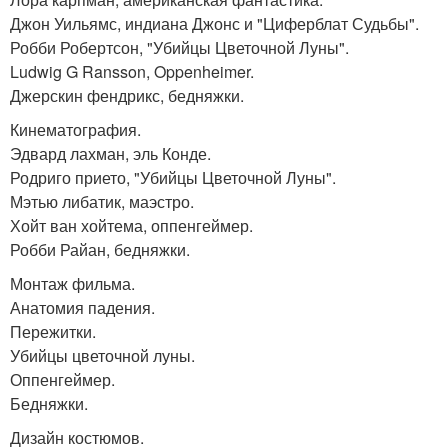
Джон Уильямс, индиана Джонс и "Циферблат Судьбы".
Робби Робертсон, "Убийцы Цветочной Луны".
Ludwig G Ransson, Oppenheimer.
Джерскин фендрикс, бедняжки.
Кинематография.
Эдвард лахман, эль Конде.
Родриго прието, "Убийцы Цветочной Луны".
Мэтью либатик, маэстро.
Хойт ван хойтема, оппенгеймер.
Робби Райан, бедняжки.
Монтаж фильма.
Анатомия падения.
Пережитки.
Убийцы цветочной луны.
Оппенгеймер.
Бедняжки.
Дизайн костюмов.