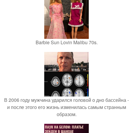
Barbie Sun Lovin Malibu 70s.
В 2006 году мужчина ударился головой о дно бассейна -
и после этого его жизнь изменилась самым странным
образом.