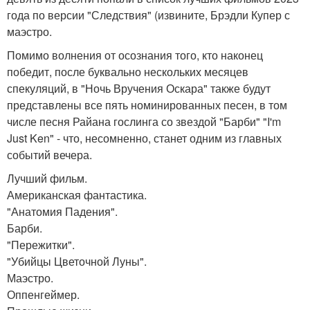
года по версии "Следствия" (извините, Брэдли Купер с
маэстро.
Помимо волнения от осознания того, кто наконец
победит, после буквально нескольких месяцев
спекуляций, в "Ночь Вручения Оскара" также будут
представлены все пять номинированных песен, в том
числе песня Райана гослинга со звездой "Барби" "I'm
Just Ken" - что, несомненно, станет одним из главных
событий вечера.
Лучший фильм.
Американская фантастика.
"Анатомия Падения".
Барби.
"Пережитки".
"Убийцы Цветочной Луны".
Маэстро.
Оппенгеймер.