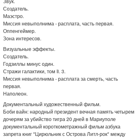
Звук.
Создатель.
Маэстро.
Миссия невыполнима - расплата, часть первая.
Оппенгеймер.
Зона интересов.
Визуальные эффекты.
Создатель.
Годзиллы минус один.
Стражи галактики, том Ii. 3.
Миссия невыполнима - расплата за смерть, часть
первая.
Наполеон.
Документальный художественный фильм.
Боби вайн: народный президент вечная память четырем
дочерям за убийство тигра 20 дней в Мариуполе
документальный короткометражный фильм азбука
запрета книг "Цирюльник с Острова Литл-рок" между