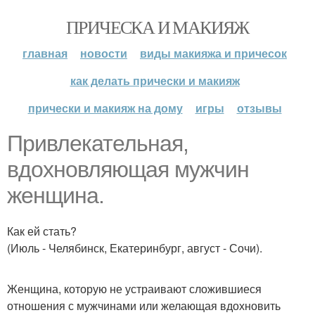
ПРИЧЕСКА И МАКИЯЖ
главная
новости
виды макияжа и причесок
как делать прически и макияж
прически и макияж на дому
игры
отзывы
Привлекательная,
вдохновляющая мужчин
женщина.
Как ей стать?
(Июль - Челябинск, Екатеринбург, август - Сочи).
Женщина, которую не устраивают сложившиеся
отношения с мужчинами или желающая вдохновить