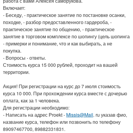
работа с вами Алексея саморукова.
Включает:
- Беседу, - практическое занятие по постановке осанки,
походке, - разбор предоставленного гардероба, -
практическое занятие по общению, - практическое
занятие в торговом комплексе по шопингу (цель шопинга
- примерки и понимание, что и как выбирать, а не
покупка.
- Вопросы - ответы.
Стоимость курса 15 000 рублей, проходит на вашей
территории.
Акция! При регистрации на курс до 7 июля стоимость
курса 10 000. При прохождении курса вместе с дочерью
оплата, как за 1 человека.
Для регистрации необходимо:
- Написать на адрес Proekt -
Missis@Mail
. ru указав фио,
название курса, телефон или позвонить по телефону
89097467700, 89882331831.