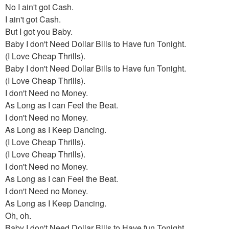
No I ain't got Cash.
I ain't got Cash.
But I got you Baby.
Baby I don't Need Dollar Bills to Have fun Tonight.
(I Love Cheap Thrills).
Baby I don't Need Dollar Bills to Have fun Tonight.
(I Love Cheap Thrills).
I don't Need no Money.
As Long as I can Feel the Beat.
I don't Need no Money.
As Long as I Keep Dancing.
(I Love Cheap Thrills).
(I Love Cheap Thrills).
I don't Need no Money.
As Long as I can Feel the Beat.
I don't Need no Money.
As Long as I Keep Dancing.
Oh, oh.
Baby I don't Need Dollar Bills to Have fun Tonight.