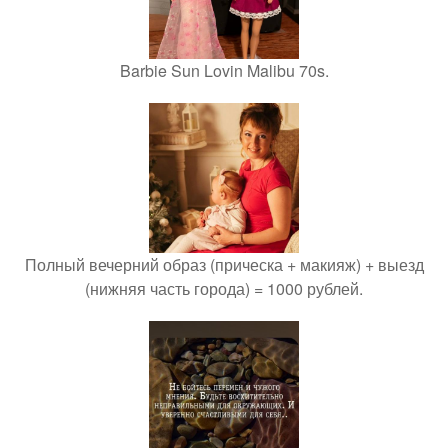
Barbie Sun Lovin Malibu 70s.
Полный вечерний образ (прическа + макияж) + выезд
(нижняя часть города) = 1000 рублей.