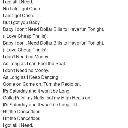
I got all I Need.
No I ain't got Cash.
I ain't got Cash.
But I got you Baby.
Baby I don't Need Dollar Bills to Have fun Tonight.
(I Love Cheap Thrills).
Baby I don't Need Dollar Bills to Have fun Tonight.
(I Love Cheap Thrills).
I don't Need no Money.
As Long as I can Feel the Beat.
I don't Need no Money.
As Long as I Keep Dancing.
Come on Come on, Turn the Radio on.
It's Saturday and it won't be Long.
Gotta Paint my Nails, put my High Heels on.
It's Saturday and it won't be Long 'til I.
Hit the Dancefloor.
Hit the Dancefloor.
I got all I Need.