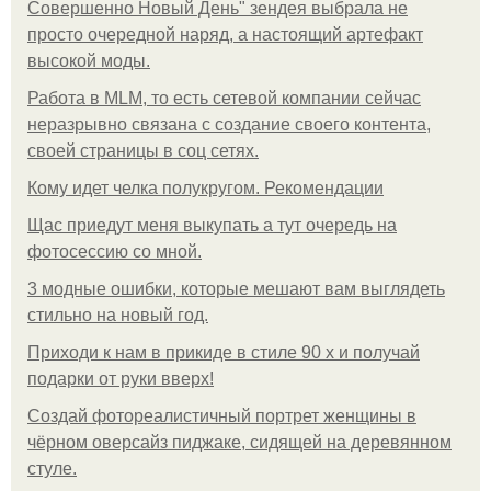
Совершенно Новый День" зендея выбрала не
просто очередной наряд, а настоящий артефакт
высокой моды.
Работа в MLM, то есть сетевой компании сейчас
неразрывно связана с создание своего контента,
своей страницы в соц сетях.
Кому идет челка полукругом. Рекомендации
Щас приедут меня выкупать а тут очередь на
фотосессию со мной.
3 модные ошибки, которые мешают вам выглядеть
стильно на новый год.
Приходи к нам в прикиде в стиле 90 х и получай
подарки от руки вверх!
Создай фотореалистичный портрет женщины в
чёрном оверсайз пиджаке, сидящей на деревянном
стуле.