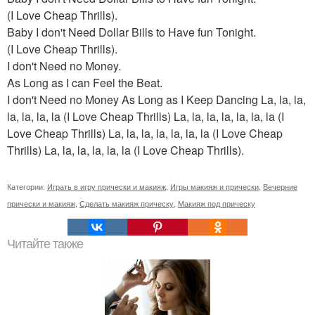
(I Love Cheap Thrills).
Baby I don't Need Dollar Bills to Have fun Tonight.
(I Love Cheap Thrills).
I don't Need no Money.
As Long as I can Feel the Beat.
I don't Need no Money As Long as I Keep Dancing La, la, la,
la, la, la, la (I Love Cheap Thrills) La, la, la, la, la, la, la (I
Love Cheap Thrills) La, la, la, la, la, la, la (I Love Cheap
Thrills) La, la, la, la, la, la (I Love Cheap Thrills).
Категории:
Играть в игру прически и макияж
,
Игры макияж и прически
,
Вечерние
прически и макияж
,
Сделать макияж прическу
,
Макияж под прическу
Читайте также