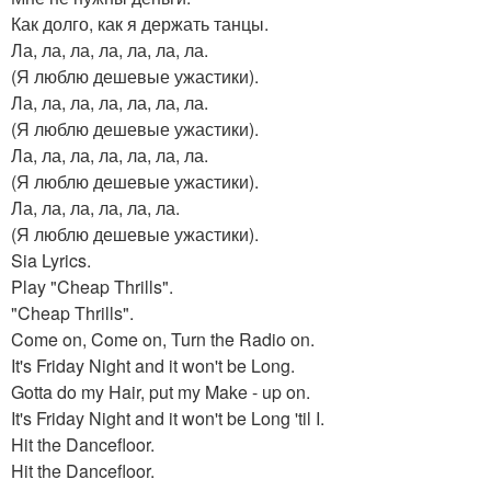
Как долго, как я держать танцы.
Ла, ла, ла, ла, ла, ла, ла.
(Я люблю дешевые ужастики).
Ла, ла, ла, ла, ла, ла, ла.
(Я люблю дешевые ужастики).
Ла, ла, ла, ла, ла, ла, ла.
(Я люблю дешевые ужастики).
Ла, ла, ла, ла, ла, ла.
(Я люблю дешевые ужастики).
Sia Lyrics.
Play "Cheap Thrills".
"Cheap Thrills".
Come on, Come on, Turn the Radio on.
It's Friday Night and it won't be Long.
Gotta do my Hair, put my Make - up on.
It's Friday Night and it won't be Long 'til I.
Hit the Dancefloor.
Hit the Dancefloor.