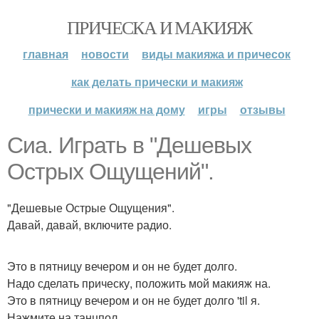
ПРИЧЕСКА И МАКИЯЖ
главная
новости
виды макияжа и причесок
как делать прически и макияж
прически и макияж на дому
игры
отзывы
Сиа. Играть в "Дешевых
Острых Ощущений".
"Дешевые Острые Ощущения".
Давай, давай, включите радио.
Это в пятницу вечером и он не будет долго.
Надо сделать прическу, положить мой макияж на.
Это в пятницу вечером и он не будет долго 'til я.
Нажмите на танцпол.