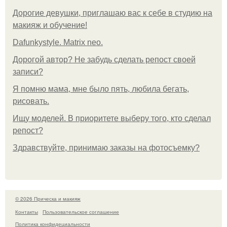
Дорогие девушки, приглашаю вас к себе в студию на
макияж и обучение!
Dafunkystyle. Matrix neo.
Дорогой автор? Не забудь сделать репост своей
записи?
Я помню мама, мне было пять, любила бегать,
рисовать.
Ищу моделей. В приоритете выберу того, кто сделал
репост?
Здравствуйте, принимаю заказы на фотосъемку?
© 2026 Прическа и макияж
Контакты
Пользовательское соглашение
Политика конфидециальности