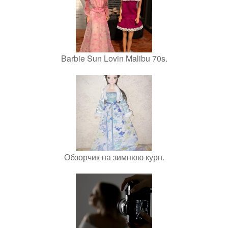
Barbie Sun Lovin Malibu 70s.
Обзорчик на зимнюю курн.