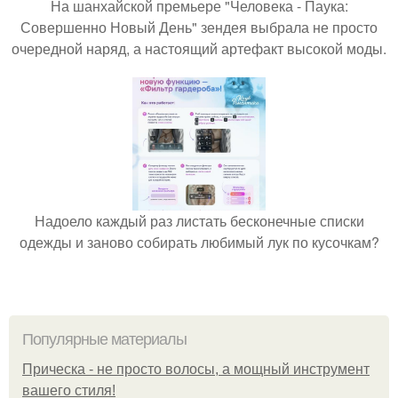
На шанхайской премьере "Человека - Паука:
Совершенно Новый День" зендея выбрала не просто
очередной наряд, а настоящий артефакт высокой моды.
Надоело каждый раз листать бесконечные списки
одежды и заново собирать любимый лук по кусочкам?
Популярные материалы
Прическа - не просто волосы, а мощный инструмент
вашего стиля!