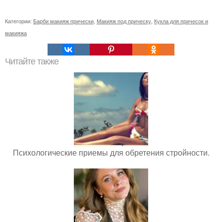
Категории:
Барби макияж прически
,
Макияж под прическу
,
Кукла для причесок и
макияжа
Читайте также
Психологические приемы для обретения стройности.