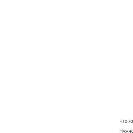
Что ж
Нужно