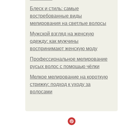
Блеск и стиль: самые
востребованные виды
мелирования на светлые волосы
Мужской взгляд на женскую
одежду: как мужчины
воспринимают женскую моду
Профессиональное мелирование
русых волос с помощью чёлки
Мелкое мелирование на короткую
стрижку: подход к уходу за
волосами