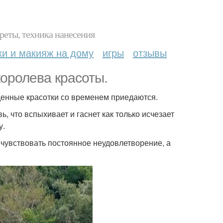
реты, техника нанесения
ки и макияж на дому
игры
отзывы
королева красоты.
лденные красотки со временем приедаются.
ь, что вспыхивает и гаснет как только исчезает
у.
 чувствовать постоянное неудовлетворение, а