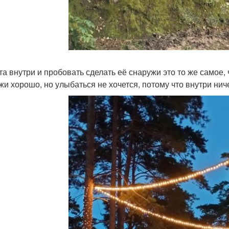
та внутри и пробовать сделать её снаружи это то же самое, 
жи хорошо, но улыбаться не хочется, потому что внутри ниче