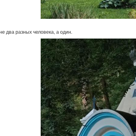
 не два разных человека, а один.