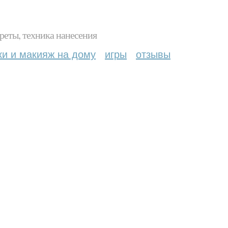
реты, техника нанесения
ки и макияж на дому
игры
отзывы