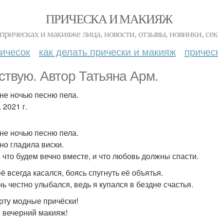
ПРИЧЕСКА И МАКИЯЖ
прическах и макияже лица, новости, отзывы, новинки, сек
ичесок
как делать прически и макияж
причес
ствую. Автор Татьяна Арм.
не ночью песню пела.
. 2021 г.
не ночью песню пела.
но гладила виски.
, что будем вечно вместе, и что любовь должны спасти.
ё всегда касался, боясь спугнуть её объятья.
нь честно улыбался, ведь я купался в бездне счастья.
ёрту модные причёски!
 вечерний макияж!