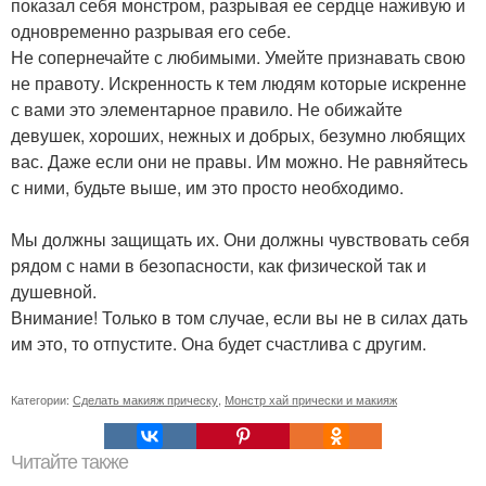
показал себя монстром, разрывая ее сердце наживую и
одновременно разрывая его себе.
Не сопернечайте с любимыми. Умейте признавать свою
не правоту. Искренность к тем людям которые искренне
с вами это элементарное правило. Не обижайте
девушек, хороших, нежных и добрых, безумно любящих
вас. Даже если они не правы. Им можно. Не равняйтесь
с ними, будьте выше, им это просто необходимо.
Мы должны защищать их. Они должны чувствовать себя
рядом с нами в безопасности, как физической так и
душевной.
Внимание! Только в том случае, если вы не в силах дать
им это, то отпустите. Она будет счастлива с другим.
Категории:
Сделать макияж прическу
,
Монстр хай прически и макияж
Читайте также