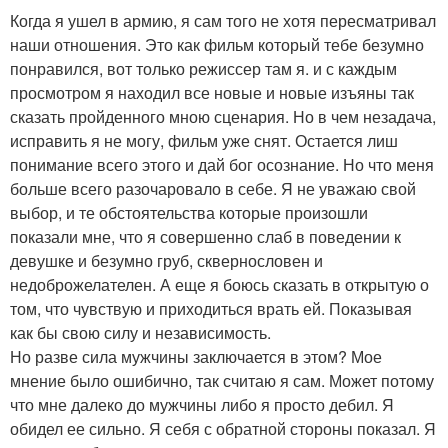
Когда я ушел в армию, я сам того не хотя пересматривал
наши отношения. Это как фильм который тебе безумно
понравился, вот только режиссер там я. и с каждым
просмотром я находил все новые и новые изъяны так
сказать пройденного мною сценария. Но в чем незадача,
исправить я не могу, фильм уже снят. Остается лиш
понимание всего этого и дай бог осознание. Но что меня
больше всего разочаровало в себе. Я не уважаю свой
выбор, и те обстоятельства которые произошли
показали мне, что я совершенно слаб в поведении к
девушке и безумно груб, сквернословен и
недоброжелателен. А еще я боюсь сказать в открытую о
том, что чувствую и приходиться врать ей. Показывая
как бы свою силу и независимость.
Но разве сила мужчины заключается в этом? Мое
мнение было ошибично, так считаю я сам. Может потому
что мне далеко до мужчины либо я просто дебил. Я
обидел ее сильно. Я себя с обратной стороны показал. Я