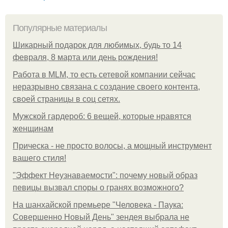
Популярные материалы
Шикарный подарок для любимых, будь то 14
февраля, 8 марта или день рождения!
Работа в MLM, то есть сетевой компании сейчас
неразрывно связана с создание своего контента,
своей страницы в соц сетях.
Мужской гардероб: 6 вещей, которые нравятся
женщинам
Прическа - не просто волосы, а мощный инструмент
вашего стиля!
"Эффект Неузнаваемости": почему новый образ
певицы вызвал споры о гранях возможного?
На шанхайской премьере "Человека - Паука:
Совершенно Новый День" зендея выбрала не