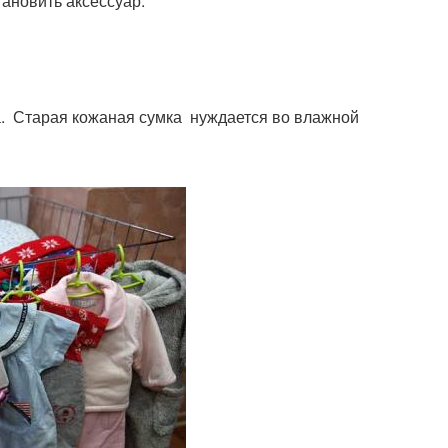
ановить аксессуар.
а. Старая кожаная сумка нуждается во влажной