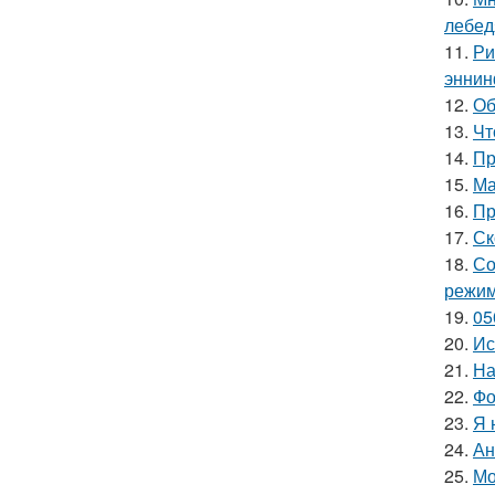
лебед
11.
Ри
эннин
12.
Об
13.
Чт
14.
Пр
15.
Ма
16.
Пр
17.
Ск
18.
Со
режим
19.
05
20.
Ис
21.
На
22.
Фо
23.
Я 
24.
Ан
25.
Мо