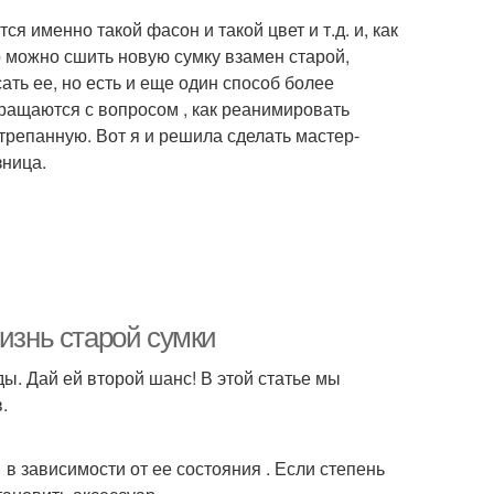
я именно такой фасон и такой цвет и т.д. и, как
о можно сшить новую сумку взамен старой,
ать ее, но есть и еще один способ более
бращаются с вопросом , как реанимировать
трепанную. Вот я и решила сделать мастер-
зница.
жизнь старой сумки
ы. Дай ей второй шанс! В этой статье мы
.
в зависимости от ее состояния . Если степень