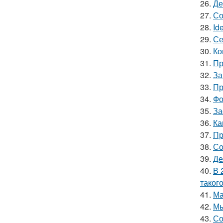
26.
Де
27.
Со
28.
Id
29.
Се
30.
Ко
31.
Пр
32.
За
33.
Пр
34.
Фо
35.
За
36.
Ка
37.
Пр
38.
Со
39.
Де
40.
В 
таког
41.
Ма
42.
Мы
43.
Со