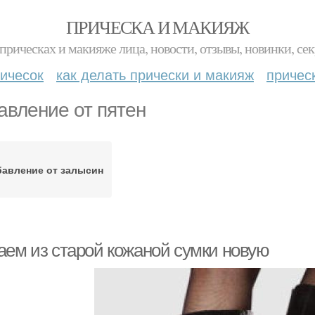
ПРИЧЕСКА И МАКИЯЖ
прическах и макияже лица, новости, отзывы, новинки, сек
ичесок
как делать прически и макияж
причес
авление от пятен
бавление от залысин
аем из старой кожаной сумки новую