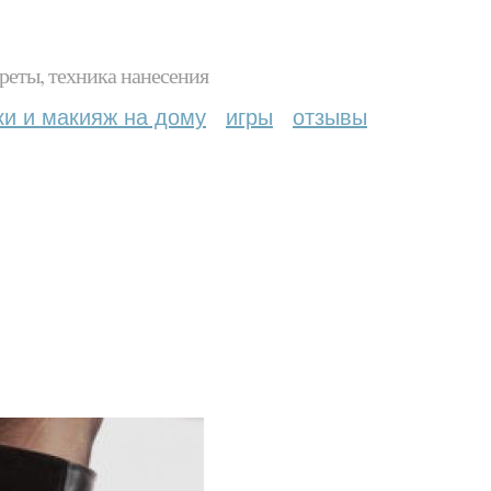
реты, техника нанесения
ки и макияж на дому
игры
отзывы