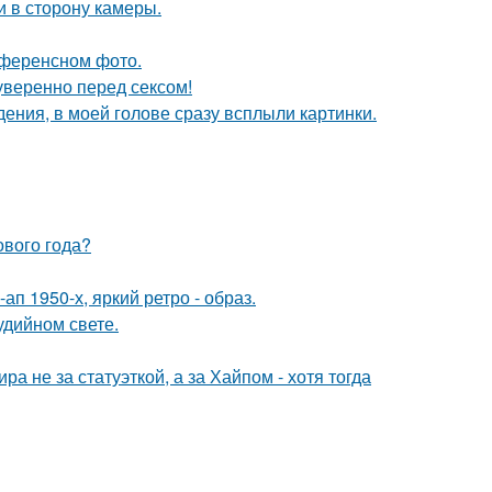
и в сторону камеры.
референсном фото.
уверенно перед сексом!
дения, в моей голове сразу всплыли картинки.
ового года?
п 1950-х, яркий ретро - образ.
удийном свете.
а не за статуэткой, а за Хайпом - хотя тогда