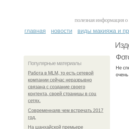
полезная информация о 
главная
новости
виды макияжа и пр
Изд
Фот
Популярные материалы
Не сп
Работа в MLM, то есть сетевой
очень
компании сейчас неразрывно
связана с создание своего
контента, своей страницы в соц
сетях.
Современнаяв чем встречать 2017
год.
На шанхайской премьере