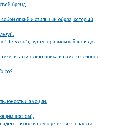
свой бренд.
собой яркий и стильный образ, который
льзуй.
 и "Петухов"), нужен правильный порядок
нтики, итальянского шика и самого сочного
Voice?
ть, юность и эмоции.
ующим постом).
лядеть грязно и подчеркнет все нюансы.