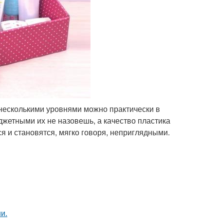
несколькими уровнями можно практически в
джетными их не назовешь, а качество пластика
я и становятся, мягко говоря, неприглядными.
и.