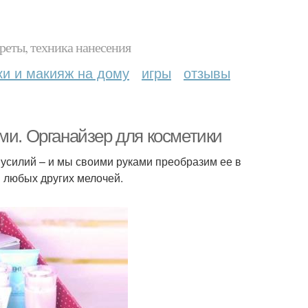
реты, техника нанесения
ки и макияж на дому
игры
отзывы
ми. Органайзер для косметики
усилий – и мы своими руками преобразим ее в
 любых других мелочей.