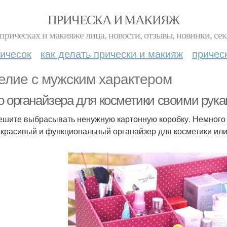
ПРИЧЕСКА И МАКИЯЖ
прическах и макияже лица, новости, отзывы, новинки, сек
ичесок
как делать прически и макияж
причес
елие с мужским характером
о органайзера для косметики своими рука
ешите выбрасывать ненужную картонную коробку. Немного 
 красивый и функциональный органайзер для косметики или