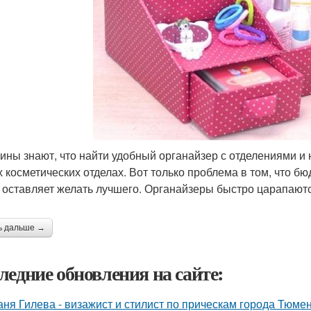
ны знают, что найти удобный органайзер с отделениями и 
 косметических отделах. Вот только проблема в том, что бю
 оставляет желать лучшего. Органайзеры быстро царапаютс
ь дальше →
ледние обновления на сайте:
аня Гилева - визажист и стилист по прическам города Тюмен