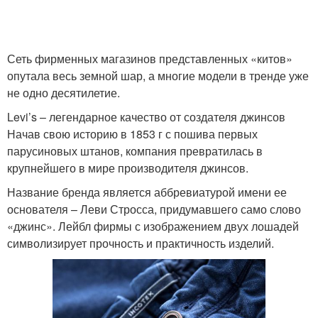
Сеть фирменных магазинов представленных «китов»
опутала весь земной шар, а многие модели в тренде уже
не одно десятилетие.
Levi’s – легендарное качество от создателя джинсов
Начав свою историю в 1853 г с пошива первых
парусиновых штанов, компания превратилась в
крупнейшего в мире производителя джинсов.
Название бренда является аббревиатурой имени ее
основателя – Леви Стросса, придумавшего само слово
«джинс». Лейбл фирмы с изображением двух лошадей
символизирует прочность и практичность изделий.