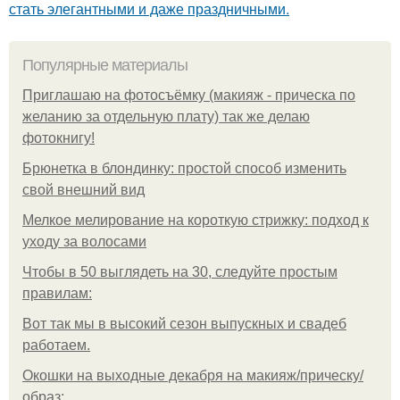
стать элегантными и даже праздничными.
Популярные материалы
Приглашаю на фотосъёмку (макияж - прическа по
желанию за отдельную плату) так же делаю
фотокнигу!
Брюнетка в блондинку: простой способ изменить
свой внешний вид
Мелкое мелирование на короткую стрижку: подход к
уходу за волосами
Чтобы в 50 выглядеть на 30, следуйте простым
правилам:
Вот так мы в высокий сезон выпускных и свадеб
работаем.
Окошки на выходные декабря на макияж/прическу/
образ: