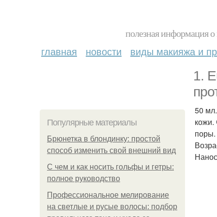
полезная информация о 
главная
новости
виды макияжа и пр
1. 
про
50 мл
кожи.
Популярные материалы
поры.
Брюнетка в блондинку: простой
Возра
способ изменить свой внешний вид
Нанос
С чем и как носить гольфы и гетры:
полное руководство
Профессиональное мелирование
на светлые и русые волосы: подбор