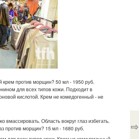
ой крем против морщин? 50 мл - 1950 руб.
нином для всех типов кожи. Подходит в
оновой кислотой. Крем не комедогенный - не
о вмассировать. Область вокруг глаз избегать.
⇨
лаз против морщин? 15 мл - 1680 руб.
ом для всех типов кожи. Крем не комедогенный -