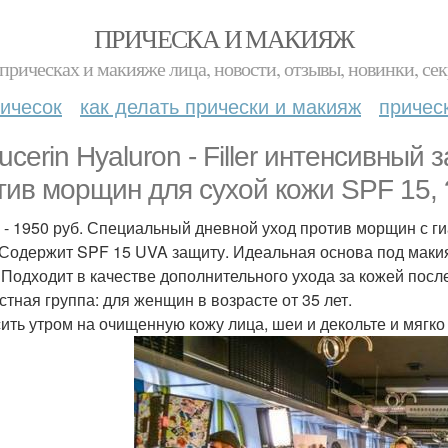
ПРИЧЕСКА И МАКИЯЖ
прическах и макияже лица, новости, отзывы, новинки, сек
ичесок
как делать прически и макияж
причес
Eucerin Hyaluron - Filler интенсивны
тив морщин для сухой кожи SPF 15, 
. - 1950 руб. Специальный дневной уход против морщин с г
 Содержит SPF 15 UVA защиту. Идеальная основа под макия
 Подходит в качестве дополнительного ухода за кожей посл
стная группа: для женщин в возрасте от 35 лет.
ить утром на очищенную кожу лица, шеи и декольте и мягко 