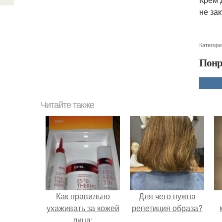
не за
Категори
Понр
Читайте также
Как правильно
Для чего нужна
ухаживать за кожей
репетиция образа?
лица: