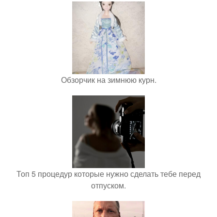
Обзорчик на зимнюю курн.
Топ 5 процедур которые нужно сделать тебе перед
отпуском.