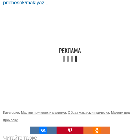
prichesok/makiyaz...
Категории:
Мастер причесок и макияжа
,
Образ макияж и прическа
,
Макияж под
прическу
Читайте также