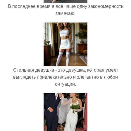
В последнее время я всё чаще одну закономерность
замечаю.
Стильная девушка - это девушка, которая умеет
выглядеть привлекательно и элегантно в любои
ситуации.