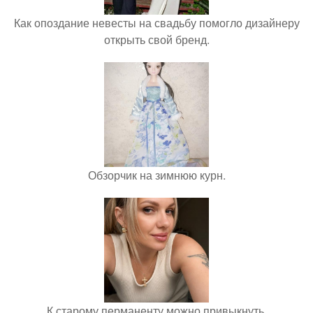
Как опоздание невесты на свадьбу помогло дизайнеру
открыть свой бренд.
Обзорчик на зимнюю курн.
К старому перманенту можно привыкнуть.