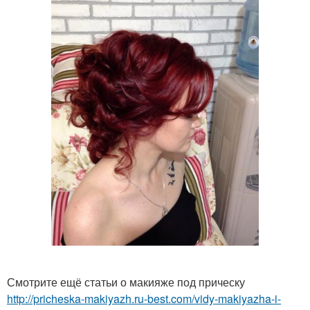
Смотрите ещё статьи о макияже под прическу
http://pricheska-makiyazh.ru-best.com/vidy-makiyazha-i-