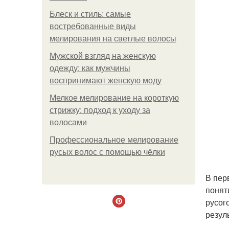
Блеск и стиль: самые
востребованные виды
мелирования на светлые волосы
Мужской взгляд на женскую
одежду: как мужчины
воспринимают женскую моду
Мелкое мелирование на короткую
стрижку: подход к уходу за
волосами
Профессиональное мелирование
русых волос с помощью чёлки
В пер
понят
русог
резул