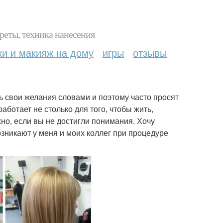
реты, техника нанесения
ки и макияж на дому
игры
отзывы
ть свои желания словами и поэтому часто просят
аботает не столько для того, чтобы жить,
жно, если вы не достигли понимания. Хочу
зникают у меня и моих коллег при процедуре