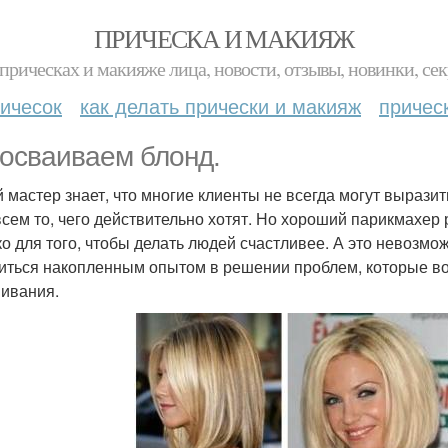
ПРИЧЕСКА И МАКИЯЖ
прическах и макияже лица, новости, отзывы, новинки, сек
ичесок
как делать прически и макияж
причес
осваиваем блонд.
 мастер знает, что многие клиенты не всегда могут вырази
всем то, чего действительно хотят. Но хороший парикмахер р
ко для того, чтобы делать людей счастливее. А это невозмо
иться накопленным опытом в решении проблем, которые во
ивания.