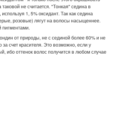
 таковой не считается. "Тонкая" седина в
 используя 1, 5% оксидант. Так как седина
серые, розовые) лягут на волосы насыщеннее.
й пигментами.
лондин от природы, не с сединой более 60% и не
о за счет красителя. Это возможно, если у
тый, ибо оттенок волос получится в любом случае