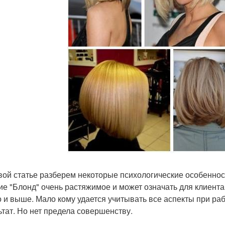
вой статье разберем некоторые психологические особенност
ие "Блонд" очень растяжимое и может означать для клиента 
о и выше. Мало кому удается учитывать все аспекты при раб
ьтат. Но нет предела совершенству.