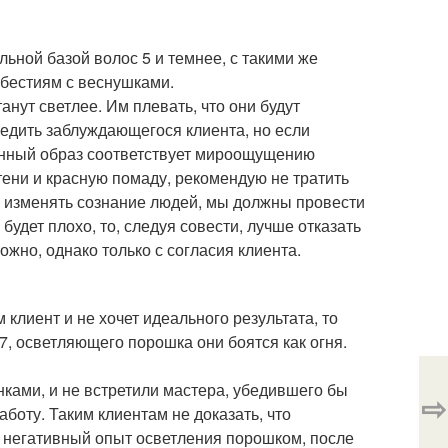
ной базой волос 5 и темнее, с такими же
бестиям с веснушками.
анут светлее. Им плевать, что они будут
редить заблуждающегося клиента, но если
данный образ соответствует мироощущению
тени и красную помаду, рекомендую не тратить
жем изменять сознание людей, мы должны провести
будет плохо, то, следуя совести, лучше отказать
ожно, однако только с согласия клиента.
 клиент и не хочет идеального результата, то
-7, осветляющего порошка они боятся как огня.
ками, и не встретили мастера, убедившего бы
⇨
оту. Таким клиентам не доказать, что
й негативный опыт осветления порошком, после