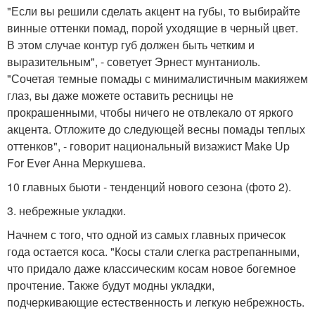
"Если вы решили сделать акцент на губы, то выбирайте
винные оттенки помад, порой уходящие в черный цвет.
В этом случае контур губ должен быть четким и
выразительным", - советует Эрнест мунтаниоль.
"Сочетая темные помады с минималистичным макияжем
глаз, вы даже можете оставить ресницы не
прокрашенными, чтобы ничего не отвлекало от яркого
акцента. Отложите до следующей весны помады теплых
оттенков", - говорит национальный визажист Make Up
For Ever Анна Меркушева.
10 главных бьюти - тенденций нового сезона (фото 2).
3. небрежные укладки.
Начнем с того, что одной из самых главных причесок
года остается коса. "Косы стали слегка растрепанными,
что придало даже классическим косам новое богемное
прочтение. Также будут модны укладки,
подчеркивающие естественность и легкую небрежность.