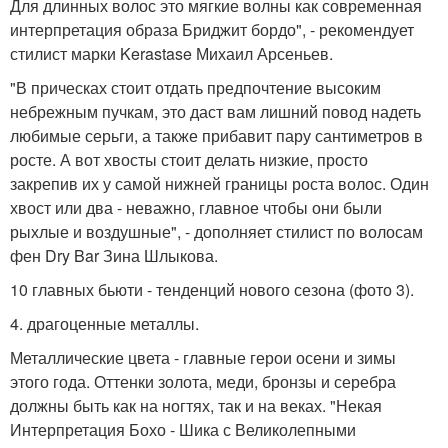
Для длинных волос это мягкие волны как современная
интерпретация образа Бриджит бордо", - рекомендует
стилист марки Kerastase Михаил Арсеньев.
"В прическах стоит отдать предпочтение высоким
небрежным пучкам, это даст вам лишний повод надеть
любимые серьги, а также прибавит пару сантиметров в
росте. А вот хвосты стоит делать низкие, просто
закрепив их у самой нижней границы роста волос. Один
хвост или два - неважно, главное чтобы они были
рыхлые и воздушные", - дополняет стилист по волосам
фен Dry Bar Зина Шлыкова.
10 главных бьюти - тенденций нового сезона (фото 3).
4. драгоценные металлы.
Металлические цвета - главные герои осени и зимы
этого года. Оттенки золота, меди, бронзы и серебра
должны быть как на ногтях, так и на веках. "Некая
Интерпретация Бохо - Шика с Великолепными