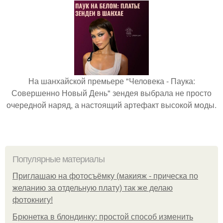
На шанхайской премьере "Человека - Паука:
Совершенно Новый День" зендея выбрала не просто
очередной наряд, а настоящий артефакт высокой моды.
Популярные материалы
Приглашаю на фотосъёмку (макияж - прическа по
желанию за отдельную плату) так же делаю
фотокнигу!
Брюнетка в блондинку: простой способ изменить