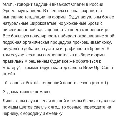
гели", - говорит ведущий визажист Chanel в России
Эрнест мунтаниоль. В осеннем сезона сохранятся
нынешние тенденции на формы. Будут актуальны более
натуральные широковатые, но ухоженные брови с
нивелированной насыщенностью цвета к переносице.
Все большую популярность набирает окрашивание хной:
подобная органическая процедура прокрашивает кожу,
визуально добавляя густоты и графичности бровям. В
том случае, если вы сомневаетесь в выборе формы,
правильным решением будет все же обратиться к
мастеру", - комментирует мастер салона Brow Up! Саша
штейн.
10 главных бьюти - тенденций нового сезона (фото 1).
2. драматичные помады.
Лишь в том случае, если весной и летом были актуальны
помады цветов светлых ягод, то осенью переходите на
чернику, смородину и ежевику.