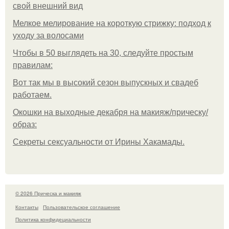
свой внешний вид
Мелкое мелирование на короткую стрижку: подход к
уходу за волосами
Чтобы в 50 выглядеть на 30, следуйте простым
правилам:
Вот так мы в высокий сезон выпускных и свадеб
работаем.
Окошки на выходные декабря на макияж/прическу/
образ:
Секреты сексуальности от Ирины Хакамады.
© 2026 Прическа и макияж
Контакты
Пользовательское соглашение
Политика конфидециальности