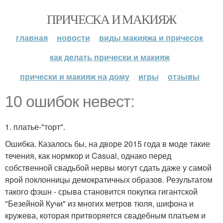
ПРИЧЕСКА И МАКИЯЖ
главная
новости
виды макияжа и причесок
как делать прически и макияж
прически и макияж на дому
игры
отзывы
10 ошибок невест:
1. платье-"торт".
Ошибка. Казалось бы, на дворе 2015 года в моде такие
течения, как нормкор и Casual, однако перед
собственной свадьбой нервы могут сдать даже у самой
ярой поклонницы демократичных образов. Результатом
такого фэшн - срыва становится покупка гигантской
"Безейной Кучи" из многих метров тюля, шифона и
кружева, которая притворяется свадебным платьем и