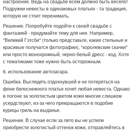
настроение. Ведь на свадьбе всем должно быть весело!
Подружки невесты в одинаковых платьях - та традиция,
которую не стоит перенимать.
Решение. Попробуйте подойти к своей свадьбе с
фантазией - придумайте тему для нее. Например,
"Великий Гэтсби" (только представьте, какие стильные и
красивые получатся фотографии), "королевские скачки"
или просто монохромный, черно-белый дресс - код. Хотя
с тематиками тоже нужно быть осторожным.
6. использование автозагара.
Ошибка. Выглядеть отдохнувшей и не потеряться на
фоне белоснежного платья хочет любая невеста. Однако
в погоне за золотистым цветом кожи многие слишком
усердствуют, из-за чего превращаются в подобие
курицы гриль на выданье.
Решение. В случае если за лето вы не успели
приобрести золотистый оттенок кожи, отправляйтесь в