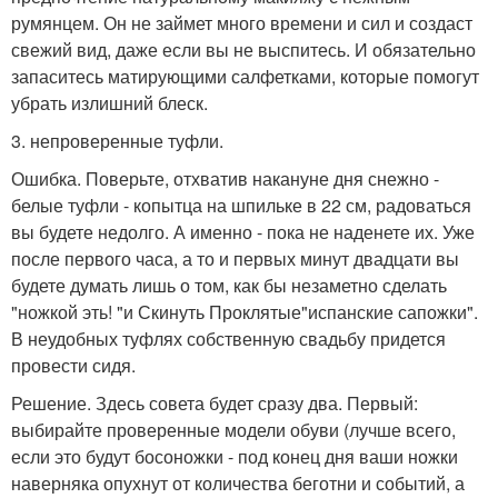
румянцем. Он не займет много времени и сил и создаст
свежий вид, даже если вы не выспитесь. И обязательно
запаситесь матирующими салфетками, которые помогут
убрать излишний блеск.
3. непроверенные туфли.
Ошибка. Поверьте, отхватив накануне дня снежно -
белые туфли - копытца на шпильке в 22 см, радоваться
вы будете недолго. А именно - пока не наденете их. Уже
после первого часа, а то и первых минут двадцати вы
будете думать лишь о том, как бы незаметно сделать
"ножкой эть! "и Скинуть Проклятые"испанские сапожки".
В неудобных туфлях собственную свадьбу придется
провести сидя.
Решение. Здесь совета будет сразу два. Первый:
выбирайте проверенные модели обуви (лучше всего,
если это будут босоножки - под конец дня ваши ножки
наверняка опухнут от количества беготни и событий, а