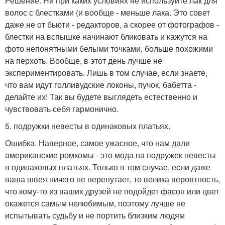
Решение. Ни при каких условиях не используйте лак для
волос с блестками (и вообще - меньше лака. Это совет
даже не от бьюти - редакторов, а скорее от фотографов -
блестки на вспышке начинают бликовать и кажутся на
фото непонятными белыми точками, больше похожими
на перхоть. Вообще, в этот день лучше не
экспериментировать. Лишь в том случае, если знаете,
что вам идут голливудские локоны, пучок, бабетта -
делайте их! Так вы будете выглядеть естественно и
чувствовать себя гармонично.
5. подружки невесты в одинаковых платьях.
Ошибка. Наверное, самое ужасное, что нам дали
американские ромкомы - это мода на подружек невесты
в одинаковых платьях. Только в том случае, если даже
ваша швея ничего не перепутает, то велика вероятность,
что кому-то из ваших друзей не подойдет фасон или цвет
окажется самым нелюбимым, поэтому лучше не
испытывать судьбу и не портить близким людям