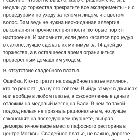
недели до торжества прекратите все эксперименты - и с
процедурами по уходу за телом и лицом, и с цветом
волос. Вам ведь не нужна неожиданная аллергия,
высыпания и прочие неприятности, которые портят
настроение. И запомните, если дело касается процедур
в салоне, лучше сделать их минимум за 14 дней до
торжества, а в оставшееся время ограничиться
проверенным домашним уходом.
9. отсутствие свадебного платья.
Ошибка. Кто-то тратит на свадебное платье миллион,
кто-то решает - да ну его совсем! Выйду замуж в джинсах
или вообще в любом платье, а сэкономленные деньги
отложим на медовый месяц на Бали. В чем-то такой
подход нельзя не признать рациональным, но лучше
сэкономьте на последующем фуршете, выбрав
демократичное кафе вместо пафосного ресторана в
центре Москвы. Свадебное платье, не важно, дорогое