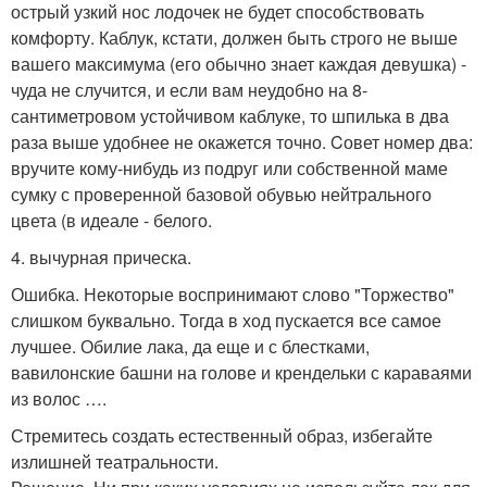
острый узкий нос лодочек не будет способствовать
комфорту. Каблук, кстати, должен быть строго не выше
вашего максимума (его обычно знает каждая девушка) -
чуда не случится, и если вам неудобно на 8-
сантиметровом устойчивом каблуке, то шпилька в два
раза выше удобнее не окажется точно. Cовет номер два:
вручите кому-нибудь из подруг или собственной маме
сумку с проверенной базовой обувью нейтрального
цвета (в идеале - белого.
4. вычурная прическа.
Ошибка. Некоторые воспринимают слово "Торжество"
слишком буквально. Тогда в ход пускается все самое
лучшее. Обилие лака, да еще и с блестками,
вавилонские башни на голове и крендельки с караваями
из волос ….
Стремитесь создать естественный образ, избегайте
излишней театральности.