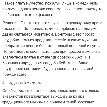
. Такое платье уместно, пожалуй, лишь в комедийном
фильме, однако немало современных невест почему-то
выбирают похожие фасоны.
Решение. От такого платья лучше по целому ряду причин
отказаться. Во-первых, такие свадебные наряды уже
давно считаются моветоном. Во-вторых, это просто
неудобно - только представьте себе, в какие мучения
превратится день, и без того полный волнений и суеты.
Почувствовать себя настоящей принцессой можно и в
элегантном платье в стиле "Диоровских 50-х", и в
богемном наряде а-ля свадьба Кейт мосс. Ваше
внутреннее состояние будет зависеть от вас самой,
прежде всего.
2. неудачный макияж.
Ошибка. Большинство современных невест и модных
визажистов предпочитают выходить за рамки
традиционного макияжа с обилием теней, сложных