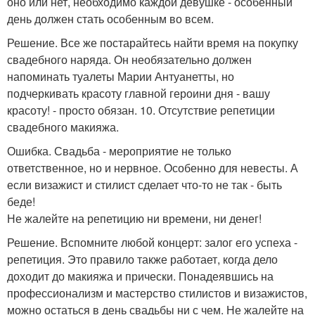
оно или нет, необходимо каждой девушке - особенный
день должен стать особенным во всем.
Решение. Все же постарайтесь найти время на покупку
свадебного наряда. Он необязательно должен
напоминать туалеты Марии Антуанетты, но
подчеркивать красоту главной героини дня - вашу
красоту! - просто обязан. 10. Отсутствие репетиции
свадебного макияжа.
Ошибка. Свадьба - мероприятие не только
ответственное, но и нервное. Особенно для невесты. А
если визажист и стилист сделает что-то не так - быть
беде!
Не жалейте на репетицию ни времени, ни денег!
Решение. Вспомните любой концерт: залог его успеха -
репетиция. Это правило также работает, когда дело
доходит до макияжа и прически. Понадеявшись на
профессионализм и мастерство стилистов и визажистов,
можно остаться в день свадьбы ни с чем. Не жалейте на