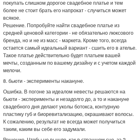
покупать слишком дорогое свадебное платье и тем
более не стоит брать его напрокат - случиться может
всякое.
Решение. Попробуйте найти свадебное платье из
средней ценовой категории - не обязательно люксового
бренда, но и не из масс - маркета. Кроме того, всегда
остается самый идеальный вариант - сшить его в ателье.
Такое платье действительно будет платьем вашей
мечты, созданным по вашему дизайну и с учетом каждой
мелочи.
8. бьюти - эксперименты накануне.
Ошибка. В погоне за идеалом невесты решаются на
бьюти - эксперименты и незадолго до, а то и накануне
свадебного дня делают уколы ботокса, контурную
пластику губ и биоревитализацию, окрашивают волосы.
К сожалению, результат не всегда может получиться
таким, каким вы себе его задумали.
Решение. Чтобы не вышло, как в страшном сне, за 2