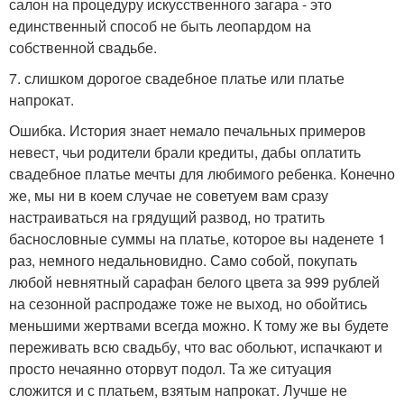
салон на процедуру искусственного загара - это
единственный способ не быть леопардом на
собственной свадьбе.
7. слишком дорогое свадебное платье или платье
напрокат.
Ошибка. История знает немало печальных примеров
невест, чьи родители брали кредиты, дабы оплатить
свадебное платье мечты для любимого ребенка. Конечно
же, мы ни в коем случае не советуем вам сразу
настраиваться на грядущий развод, но тратить
баснословные суммы на платье, которое вы наденете 1
раз, немного недальновидно. Само собой, покупать
любой невнятный сарафан белого цвета за 999 рублей
на сезонной распродаже тоже не выход, но обойтись
меньшими жертвами всегда можно. К тому же вы будете
переживать всю свадьбу, что вас обольют, испачкают и
просто нечаянно оторвут подол. Та же ситуация
сложится и с платьем, взятым напрокат. Лучше не