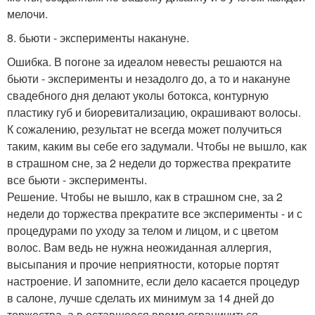
мелочи.
8. бьюти - эксперименты накануне.
Ошибка. В погоне за идеалом невесты решаются на
бьюти - эксперименты и незадолго до, а то и накануне
свадебного дня делают уколы ботокса, контурную
пластику губ и биоревитализацию, окрашивают волосы.
К сожалению, результат не всегда может получиться
таким, каким вы себе его задумали. Чтобы не вышло, как
в страшном сне, за 2 недели до торжества прекратите
все бьюти - эксперименты.
Решение. Чтобы не вышло, как в страшном сне, за 2
недели до торжества прекратите все эксперименты - и с
процедурами по уходу за телом и лицом, и с цветом
волос. Вам ведь не нужна неожиданная аллергия,
высыпания и прочие неприятности, которые портят
настроение. И запомните, если дело касается процедур
в салоне, лучше сделать их минимум за 14 дней до
торжества, а в оставшееся время ограничиться