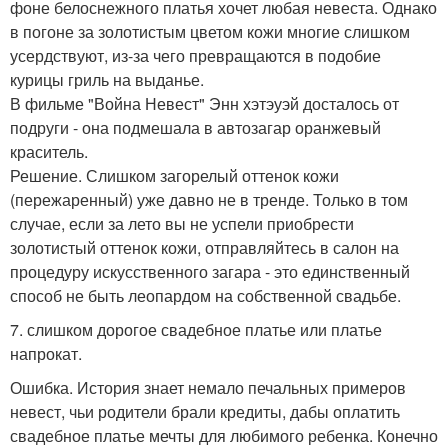
фоне белоснежного платья хочет любая невеста. Однако
в погоне за золотистым цветом кожи многие слишком
усердствуют, из-за чего превращаются в подобие
курицы гриль на выданье.
В фильме "Война Невест" Энн хэтэуэй досталось от
подруги - она подмешала в автозагар оранжевый
краситель.
Решение. Слишком загорелый оттенок кожи
(пережаренный) уже давно не в тренде. Только в том
случае, если за лето вы не успели приобрести
золотистый оттенок кожи, отправляйтесь в салон на
процедуру искусственного загара - это единственный
способ не быть леопардом на собственной свадьбе.
7. слишком дорогое свадебное платье или платье
напрокат.
Ошибка. История знает немало печальных примеров
невест, чьи родители брали кредиты, дабы оплатить
свадебное платье мечты для любимого ребенка. Конечно