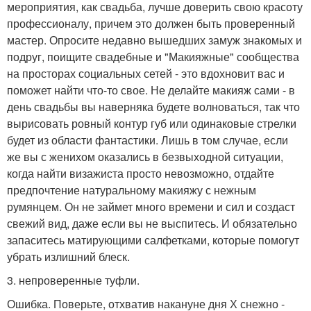
мероприятия, как свадьба, лучше доверить свою красоту
профессионалу, причем это должен быть проверенный
мастер. Опросите недавно вышедших замуж знакомых и
подруг, поищите свадебные и "Макияжные" сообщества
на просторах социальных сетей - это вдохновит вас и
поможет найти что-то свое. Не делайте макияж сами - в
день свадьбы вы наверняка будете волноваться, так что
вырисовать ровный контур губ или одинаковые стрелки
будет из области фантастики. Лишь в том случае, если
же вы с женихом оказались в безвыходной ситуации,
когда найти визажиста просто невозможно, отдайте
предпочтение натуральному макияжу с нежным
румянцем. Он не займет много времени и сил и создаст
свежий вид, даже если вы не выспитесь. И обязательно
запаситесь матирующими салфетками, которые помогут
убрать излишний блеск.
3. непроверенные туфли.
Ошибка. Поверьте, отхватив накануне дня Х снежно -