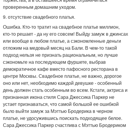
проверенным домашним уходом.
9. отсутствие свадебного платья.
Ошибка. Кто-то тратит на свадебное платье миллион,
кто-то решает - да ну его совсем! Выйду замуж в джинсах
или вообще в любом платье, а сэкономленные деньги
отложим на медовый месяц на Бали. В чем-то такой
подход нельзя не признать рациональным, но лучше
сэкономьте на последующем фуршете, выбрав
демократичное кафе вместо пафосного ресторана в
центре Москвы. Свадебное платье, не важно, дорогое
оно или нет, необходимо каждой девушке - особенный
день должен стать особенным во всем. Кстати, актриса и
признанная икона стиля Сара Джессика Паркер не
устает признаваться, что самой большой ее ошибкой
было выйти замуж за Мэттью Бродерика в черном
платье, не удосужившись поискать подходящее белое.
Сара Джессика Паркер счастлива с Мэттью Бродериком