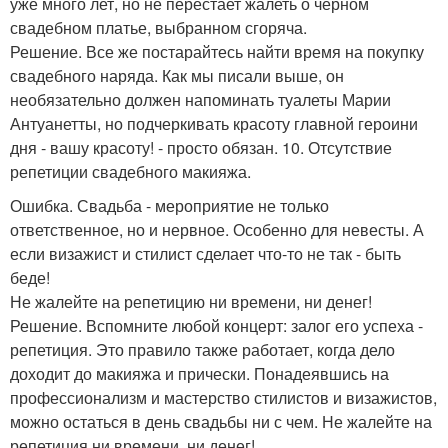
уже много лет, но не перестает жалеть о черном
свадебном платье, выбранном сгоряча.
Решение. Все же постарайтесь найти время на покупку
свадебного наряда. Как мы писали выше, он
необязательно должен напоминать туалеты Марии
Антуанетты, но подчеркивать красоту главной героини
дня - вашу красоту! - просто обязан. 10. Отсутствие
репетиции свадебного макияжа.
Ошибка. Свадьба - мероприятие не только
ответственное, но и нервное. Особенно для невесты. А
если визажист и стилист сделает что-то не так - быть
беде!
Не жалейте на репетицию ни времени, ни денег!
Решение. Вспомните любой концерт: залог его успеха -
репетиция. Это правило также работает, когда дело
доходит до макияжа и прически. Понадеявшись на
профессионализм и мастерство стилистов и визажистов,
можно остаться в день свадьбы ни с чем. Не жалейте на
репетиция ни времени, ни денег!