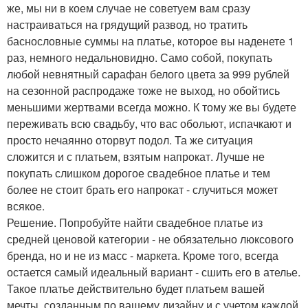
же, мы ни в коем случае не советуем вам сразу
настраиваться на грядущий развод, но тратить
баснословные суммы на платье, которое вы наденете 1
раз, немного недальновидно. Само собой, покупать
любой невнятный сарафан белого цвета за 999 рублей
на сезонной распродаже тоже не выход, но обойтись
меньшими жертвами всегда можно. К тому же вы будете
переживать всю свадьбу, что вас обольют, испачкают и
просто нечаянно оторвут подол. Та же ситуация
сложится и с платьем, взятым напрокат. Лучше не
покупать слишком дорогое свадебное платье и тем
более не стоит брать его напрокат - случиться может
всякое.
Решение. Попробуйте найти свадебное платье из
средней ценовой категории - не обязательно люксового
бренда, но и не из масс - маркета. Кроме того, всегда
остается самый идеальный вариант - сшить его в ателье.
Такое платье действительно будет платьем вашей
мечты, созданным по вашему дизайну и с учетом каждой