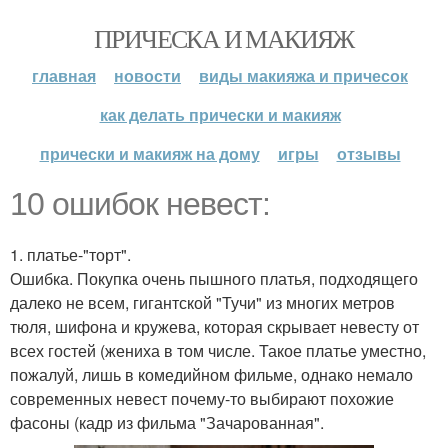
ПРИЧЕСКА И МАКИЯЖ
главная
новости
виды макияжа и причесок
как делать прически и макияж
прически и макияж на дому
игры
отзывы
10 ошибок невест:
1. платье-"торт".
Ошибка. Покупка очень пышного платья, подходящего
далеко не всем, гигантской "Тучи" из многих метров
тюля, шифона и кружева, которая скрывает невесту от
всех гостей (жениха в том числе. Такое платье уместно,
пожалуй, лишь в комедийном фильме, однако немало
современных невест почему-то выбирают похожие
фасоны (кадр из фильма "Зачарованная".