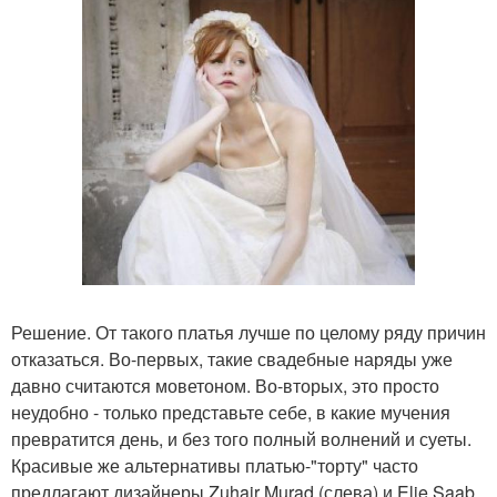
Решение. От такого платья лучше по целому ряду причин
отказаться. Во-первых, такие свадебные наряды уже
давно считаются моветоном. Во-вторых, это просто
неудобно - только представьте себе, в какие мучения
превратится день, и без того полный волнений и суеты.
Красивые же альтернативы платью-"торту" часто
предлагают дизайнеры Zuhair Murad (слева) и Elie Saab