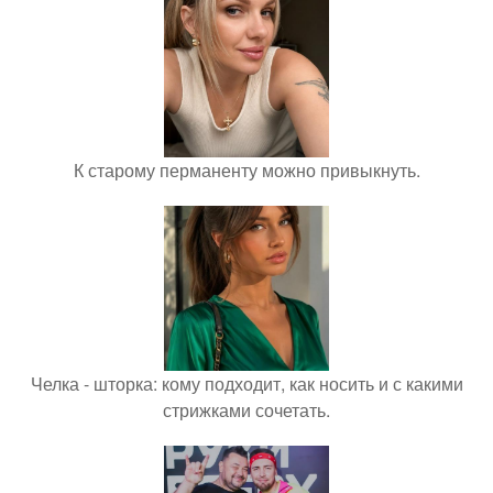
К старому перманенту можно привыкнуть.
Челка - шторка: кому подходит, как носить и с какими
стрижками сочетать.