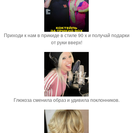
Приходи к нам в прикиде в стиле 90 х и получай подарки
от руки вверх!
Глюкоза сменила образ и удивила поклонников.