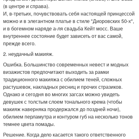
(в центре и справа).
И, в-третьих, почувствовать себя настоящей принцессой
можно и в элегантном платье в стиле "Диоровских 50-х",
и в богемном наряде а-ля свадьба Кейт мосс. Ваше
внутреннее состояние будет зависеть от вас самой,
прежде всего.
2. неудачный макияж.
Ошибка. Большинство современных невест и модных
визажистов предпочитают выходить за рамки
традиционного макияжа с обилием теней, сложных
растушевок, накладных ресниц и прочих стразиков.
Однако и сегодня во многих загсах можно увидеть
девушек с толстым слоем тонального крема (чтобы
макияж наверняка продержался до поздней ночи),
обилием перламутра и контуром губ на несколько тонов
темнее цвета помады.
Решение. Когда дело касается такого ответственного