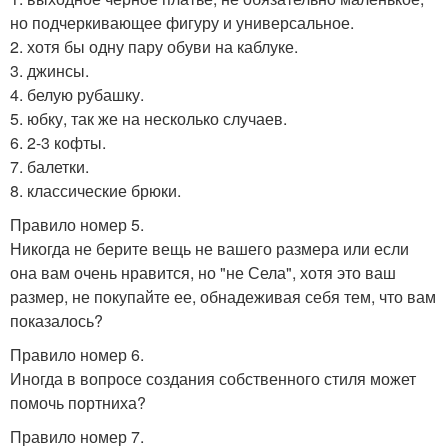
но подчеркивающее фигуру и универсальное.
2. хотя бы одну пару обуви на каблуке.
3. джинсы.
4. белую рубашку.
5. юбку, так же на несколько случаев.
6. 2-3 кофты.
7. балетки.
8. классические брюки.
Правило номер 5.
Никогда не берите вещь не вашего размера или если
она вам очень нравится, но "не Села", хотя это ваш
размер, не покупайте ее, обнадеживая себя тем, что вам
показалось?
Правило номер 6.
Иногда в вопросе создания собственного стиля может
помочь портниха?
Правило номер 7.