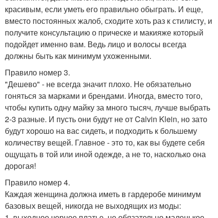
красивым, если уметь его правильно обыграть. И еще,
вместо постоянных жалоб, сходите хоть раз к стилисту, и
получите консультацию о прическе и макияже который
подойдет именно вам. Ведь лицо и волосы всегда
должны быть как минимум ухоженными.
Правило номер 3.
"Дешево" - не всегда значит плохо. Не обязательно
гоняться за марками и брендами. Иногда, вместо того,
чтобы купить одну майку за много тысяч, лучше выбрать
2-3 разные. И пусть они будут не от Calvin Klein, но зато
будут хорошо на вас сидеть, и подходить к большему
количеству вещей. Главное - это то, как вы будете себя
ощущать в той или иной одежде, а не то, насколько она
дорогая!
Правило номер 4.
Каждая женщина должна иметь в гардеробе минимум
базовых вещей, никогда не выходящих из моды:
1. выходное черное платье, не обязательно маленькое,