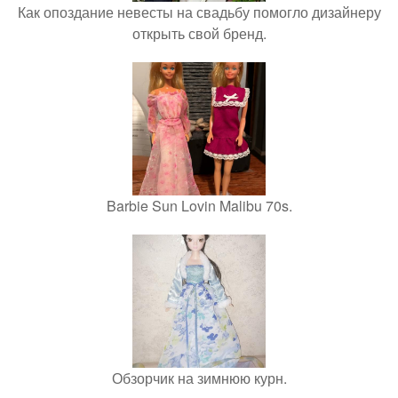
Как опоздание невесты на свадьбу помогло дизайнеру
открыть свой бренд.
Barbie Sun Lovin Malibu 70s.
Обзорчик на зимнюю курн.