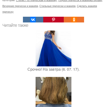
Категории:
Стилист по прическам и макияжу
,
Подбор причесок и макияжа онлайн
,
Вечерние прически и макияж
,
Стильные прически и макияж
,
Сделать макияж
прическу
Читайте также
Срочно! На завтра (6. 07. 17).