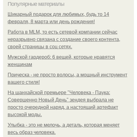
Популярные материалы
Шикарный подарок для любимых, будь то 14
февраля, 8 марта или день рождения!
Работа в MLM, то есть сетевой компании сейчас
неразрывно связана с создание своего контента,
своей страницы в соц сетях.
Мужской гардероб: 6 вещей, которые нравятся
женщинам
Прическа - не просто волосы, а мощный инструмент
вашего стиля!
На шанхайской премьере "Человека - Паука:
Совершенно Новый День" зендея выбрала не
просто очередной наряд, а настоящий артефакт
высокой моды.
Улыбка - это не мелочь, а деталь, которая меняет
весь образ человека.