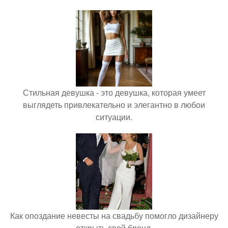
Стильная девушка - это девушка, которая умеет
выглядеть привлекательно и элегантно в любои
ситуации.
Как опоздание невесты на свадьбу помогло дизайнеру
открыть свой бренд.