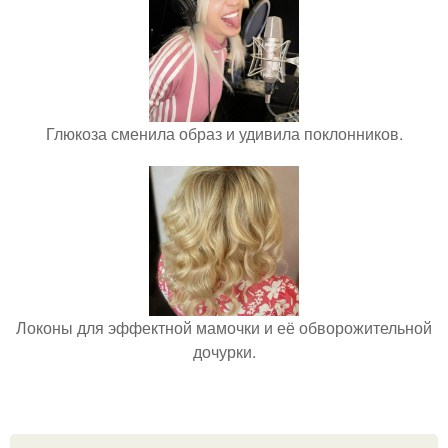
Глюкоза сменила образ и удивила поклонников.
Локоны для эффектной мамочки и её обворожительной
дочурки.