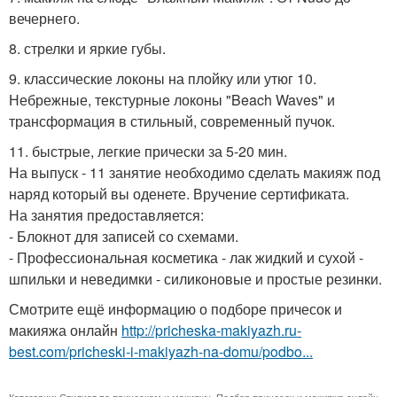
вечернего.
8. стрелки и яркие губы.
9. классические локоны на плойку или утюг 10.
Небрежные, текстурные локоны "Beach Waves" и
трансформация в стильный, современный пучок.
11. быстрые, легкие прически за 5-20 мин.
На выпуск - 11 занятие необходимо сделать макияж под
наряд который вы оденете. Вручение сертификата.
На занятия предоставляется:
- Блокнот для записей со схемами.
- Профессиональная косметика - лак жидкий и сухой -
шпильки и неведимки - силиконовые и простые резинки.
Смотрите ещё информацию о подборе причесок и
макияжа онлайн
http://pricheska-makiyazh.ru-
best.com/pricheski-i-makiyazh-na-domu/podbo...