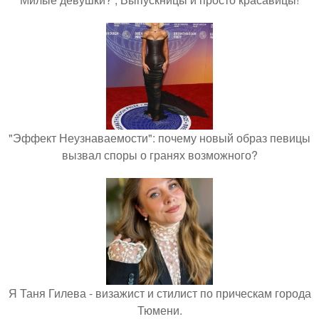
"Эффект Неузнаваемости": почему новый образ певицы
вызвал споры о гранях возможного?
Я Таня Гилева - визажист и стилист по прическам города
Тюмени.