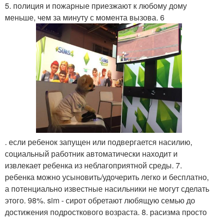
5. полиция и пожарные приезжают к любому дому
меньше, чем за минуту с момента вызова. 6
. если ребенок запущен или подвергается насилию,
социальный работник автоматически находит и
извлекает ребенка из неблагоприятной среды. 7.
ребенка можно усыновить/удочерить легко и бесплатно,
а потенциально известные насильники не могут сделать
этого. 98%. sim - сирот обретают любящую семью до
достижения подросткового возраста. 8. расизма просто