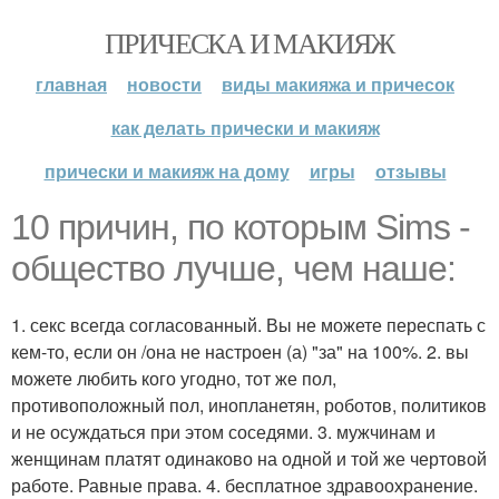
ПРИЧЕСКА И МАКИЯЖ
главная
новости
виды макияжа и причесок
как делать прически и макияж
прически и макияж на дому
игры
отзывы
10 причин, по которым Sims -
общество лучше, чем наше:
1. секс всегда согласованный. Вы не можете переспать с
кем-то, если он /она не настроен (а) "за" на 100%. 2. вы
можете любить кого угодно, тот же пол,
противоположный пол, инопланетян, роботов, политиков
и не осуждаться при этом соседями. 3. мужчинам и
женщинам платят одинаково на одной и той же чертовой
работе. Равные права. 4. бесплатное здравоохранение.