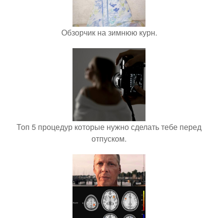
Обзорчик на зимнюю курн.
Топ 5 процедур которые нужно сделать тебе перед
отпуском.