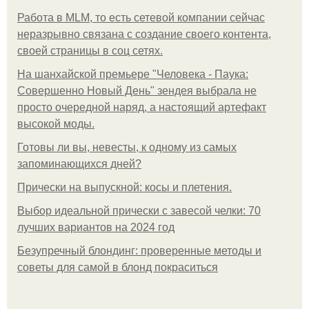
Работа в MLM, то есть сетевой компании сейчас
неразрывно связана с создание своего контента,
своей страницы в соц сетях.
На шанхайской премьере "Человека - Паука:
Совершенно Новый День" зендея выбрала не
просто очередной наряд, а настоящий артефакт
высокой моды.
Готовы ли вы, невесты, к одному из самых
запоминающихся дней?
Прически на выпускной: косы и плетения.
Выбор идеальной прически с завесой челки: 70
лучших вариантов на 2024 год
Безупречный блондинг: проверенные методы и
советы для самой в блонд покраситься