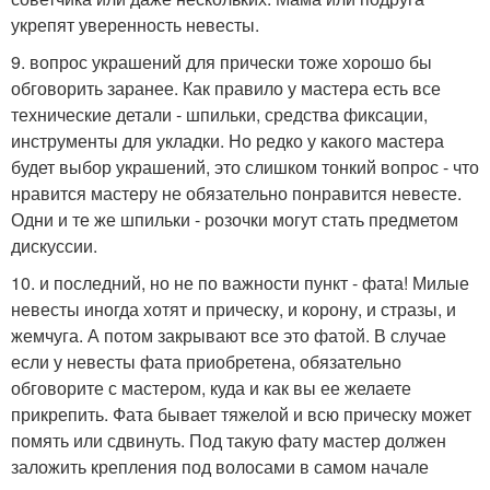
укрепят уверенность невесты.
9. вопрос украшений для прически тоже хорошо бы
обговорить заранее. Как правило у мастера есть все
технические детали - шпильки, средства фиксации,
инструменты для укладки. Но редко у какого мастера
будет выбор украшений, это слишком тонкий вопрос - что
нравится мастеру не обязательно понравится невесте.
Одни и те же шпильки - розочки могут стать предметом
дискуссии.
10. и последний, но не по важности пункт - фата! Милые
невесты иногда хотят и прическу, и корону, и стразы, и
жемчуга. А потом закрывают все это фатой. В случае
если у невесты фата приобретена, обязательно
обговорите с мастером, куда и как вы ее желаете
прикрепить. Фата бывает тяжелой и всю прическу может
помять или сдвинуть. Под такую фату мастер должен
заложить крепления под волосами в самом начале