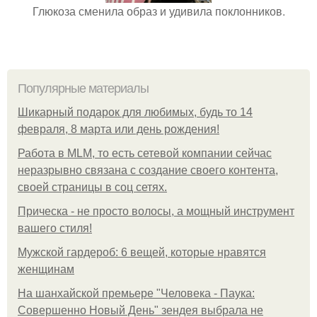
Глюкоза сменила образ и удивила поклонников.
Популярные материалы
Шикарный подарок для любимых, будь то 14
февраля, 8 марта или день рождения!
Работа в MLM, то есть сетевой компании сейчас
неразрывно связана с создание своего контента,
своей страницы в соц сетях.
Прическа - не просто волосы, а мощный инструмент
вашего стиля!
Мужской гардероб: 6 вещей, которые нравятся
женщинам
На шанхайской премьере "Человека - Паука:
Совершенно Новый День" зендея выбрала не