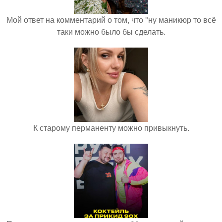
Мой ответ на комментарий о том, что "ну маникюр то всё
таки можно было бы сделать.
К старому перманенту можно привыкнуть.