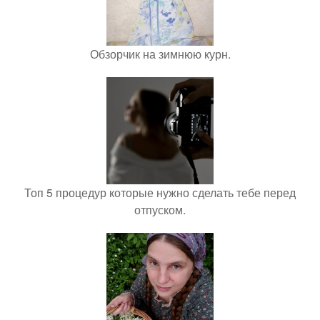
Обзорчик на зимнюю курн.
Топ 5 процедур которые нужно сделать тебе перед
отпуском.