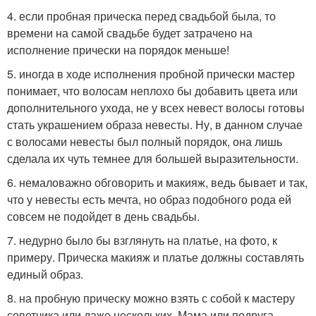
4. если пробная прическа перед свадьбой была, то
времени на самой свадьбе будет затрачено на
исполнение прически на порядок меньше!
5. иногда в ходе исполнения пробной прически мастер
понимает, что волосам неплохо бы добавить цвета или
дополнительного ухода, не у всех невест волосы готовы
стать украшением образа невесты. Ну, в данном случае
с волосами невесты был полный порядок, она лишь
сделала их чуть темнее для большей выразительности.
6. немаловажно обговорить и макияж, ведь бывает и так,
что у невесты есть мечта, но образ подобного рода ей
совсем не подойдет в день свадьбы.
7. недурно было бы взглянуть на платье, на фото, к
примеру. Прическа макияж и платье должны составлять
единый образ.
8. на пробную прическу можно взять с собой к мастеру
советчика или даже нескольких. Мама или подруга