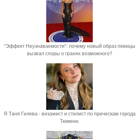
"Эффект Неузнаваемости": почему новый образ певицы
вызвал споры о гранях возможного?
Я Таня Гилева - визажист и стилист по прическам города
Тюмени.