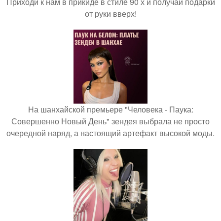
Приходи к нам в прикиде в стиле 90 х и получай подарки
от руки вверх!
На шанхайской премьере "Человека - Паука:
Совершенно Новый День" зендея выбрала не просто
очередной наряд, а настоящий артефакт высокой моды.