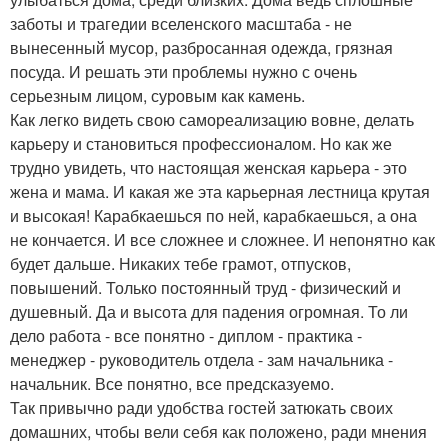
заботы и трагедии вселенского масштаба - не
вынесенный мусор, разбросанная одежда, грязная
посуда. И решать эти проблемы нужно с очень
серьезным лицом, суровым как камень.
Как легко видеть свою самореализацию вовне, делать
карьеру и становиться профессионалом. Но как же
трудно увидеть, что настоящая женская карьера - это
жена и мама. И какая же эта карьерная лестница крутая
и высокая! Карабкаешься по ней, карабкаешься, а она
не кончается. И все сложнее и сложнее. И непонятно как
будет дальше. Никаких тебе грамот, отпусков,
повышений. Только постоянный труд - физический и
душевный. Да и высота для падения огромная. То ли
дело работа - все понятно - диплом - практика -
менеджер - руководитель отдела - зам начальника -
начальник. Все понятно, все предсказуемо.
Так привычно ради удобства гостей затюкать своих
домашних, чтобы вели себя как положено, ради мнения