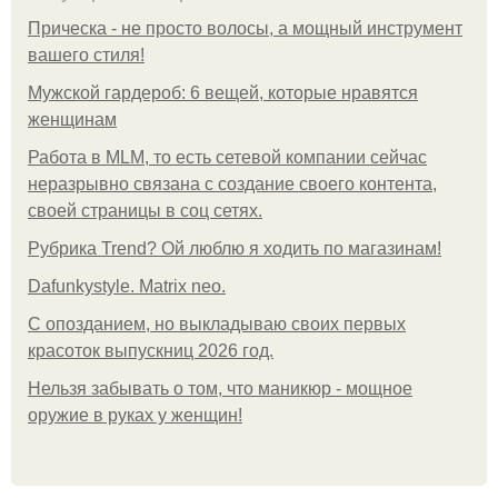
Прическа - не просто волосы, а мощный инструмент
вашего стиля!
Мужской гардероб: 6 вещей, которые нравятся
женщинам
Работа в MLM, то есть сетевой компании сейчас
неразрывно связана с создание своего контента,
своей страницы в соц сетях.
Рубрика Trend? Ой люблю я ходить по магазинам!
Dafunkystyle. Matrix neo.
С опозданием, но выкладываю своих первых
красоток выпускниц 2026 год.
Нельзя забывать о том, что маникюр - мощное
оружие в руках у женщин!