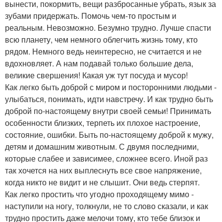
вынести, покормить, вещи разбросанные убрать, язык за
зубами придержать. Помочь чем-то простым и
реальным. Невозможно. Безумно трудно. Лучше спасти
всю планету, чем немного облегчить жизнь тому, кто
рядом. Немного ведь неинтересно, не считается и не
вдохновляет. А нам подавай только большие дела,
великие свершения! Какая уж тут посуда и мусор!
Как легко быть доброй с миром и посторонними людьми -
улыбаться, понимать, идти навстречу. И как трудно быть
доброй по-настоящему внутри своей семьи! Принимать
особенности близких, терпеть их плохое настроение,
состояние, ошибки. Быть по-настоящему доброй к мужу,
детям и домашним животным. С двумя последними,
которые слабее и зависимее, сложнее всего. Иной раз
так хочется на них выплеснуть все свое напряжение,
когда никто не видит и не слышит. Они ведь стерпят.
Как легко простить что угодно проходящему мимо -
наступили на ногу, толкнули, не то слово сказали, и как
трудно простить даже мелочи тому, кто тебе близок и