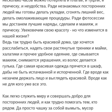
прическу, и неудобства. Ради незнакомых посторонних
людей мы готовы делать укладки, сгонять лишний вес,
делать омолаживающие процедуры. Ради фотосессии
мы достанем лучшие наряды, сделаем и макияж, и
прическу. Увековечим свою красоту - но что изменится в
нашей жизни?
Ведь так трудно быть красивой дома, где хочется
расслабиться, надеть свои растянутые треники и майки,
халатики и прочее удобное одеяние, где смывается
макияж, снимаются украшения, из волос делается
гулька. Где самая красивая одежда прячется в шкаф,
дабы не быть испачканной и испорченной. Где вроде как
незачем держать лицо и выглядеть красивой. Вроде как
не для кого уже все это.
Как легко служить миру и совершать добро для
посторонних людей, и как трудно помогать тем, кто
рядом. Да просто чашку за собой вымыть, мусор