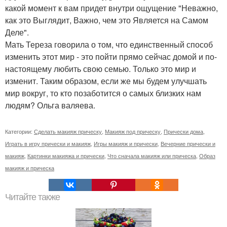
какой момент к вам придет внутри ощущение "Неважно,
как это Выглядит, Важно, чем это Является на Самом
Деле".
Мать Тереза говорила о том, что единственный способ
изменить этот мир - это пойти прямо сейчас домой и по-
настоящему любить свою семью. Только это мир и
изменит. Таким образом, если же мы будем улучшать
мир вокруг, то кто позаботится о самых близких нам
людям? Ольга валяева.
Категории:
Сделать макияж прическу
,
Макияж под прическу
,
Прически дома
,
Играть в игру прически и макияж
,
Игры макияж и прически
,
Вечерние прически и
макияж
,
Картинки макияжа и прически
,
Что сначала макияж или прическа
,
Образ
макияж и прическа
Читайте также