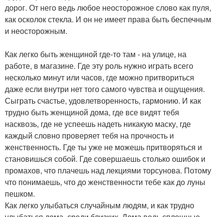
дорог. От него ведь любое неосторожное слово как пуля,
как осколок стекла. И он не имеет права быть беспечным
и неосторожным.
Как легко быть женщиной где-то там - на улице, на
работе, в магазине. Где эту роль нужно играть всего
несколько минут или часов, где можно притвориться
даже если внутри нет того самого чувства и ощущения.
Сыграть счастье, удовлетворенность, гармонию. И как
трудно быть женщиной дома, где все видят тебя
насквозь, где не успеешь надеть никакую маску, где
каждый словно проверяет тебя на прочность и
женственность. Где ты уже не можешь притворяться и
становишься собой. Где совершаешь столько ошибок и
промахов, что плачешь над лекциями торсунова. Потому
что понимаешь, что до женственности тебе как до луны
пешком.
Как легко улыбаться случайным людям, и как трудно
улыбаться дома, среди близких. Дома ведь сплошные