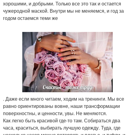
хорошими, и добрыми. Только все это так и остается
чужеродной маской. Внутри мы не меняемся, и год за
годом остаемся теми же
. Даже если много читаем, ходим на тренинги. Мы все
равно ориентированы вовне, наши трансформации
поверхностны, и ценности, увы. Не меняются.
Как легко быть красивой где-то там. Собираться два
часа, краситься, выбирать лучшую одежду. Туда, где
несколько часов можно потерпеть и платье, и туфли, и