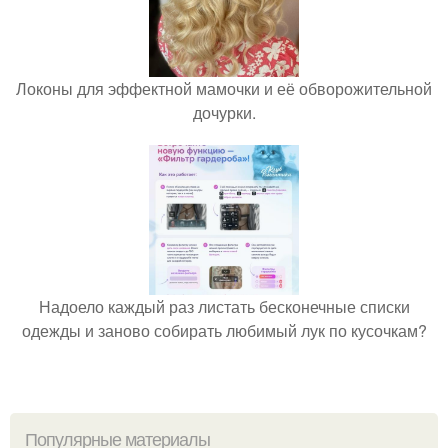
Локоны для эффектной мамочки и её обворожительной
дочурки.
Надоело каждый раз листать бесконечные списки
одежды и заново собирать любимый лук по кусочкам?
Популярные материалы