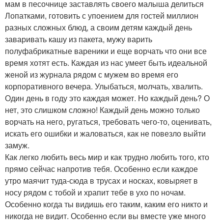
мам в песочнице заставлять своего малыша делиться
Лопатками, готовить с упоением для гостей миллион
разных сложных блюд, а своим детям каждый день
заваривать кашу из пакета, мужу варить
полуфабрикатные вареники и еще ворчать что они все
время хотят есть. Каждая из нас умеет быть идеальной
женой из журнала рядом с мужем во время его
корпоративного вечера. Улыбаться, молчать, хвалить.
Один день в году это каждая может. Но каждый день? О
нет, это слишком сложно! Каждый день можно только
ворчать на него, ругаться, требовать чего-то, оценивать,
искать его ошибки и жаловаться, как не повезло выйти
замуж.
Как легко любить весь мир и как трудно любить того, кто
прямо сейчас напротив тебя. Особенно если каждое
утро маячит туда-сюда в трусах и носках, ковыряет в
носу рядом с тобой и храпит тебе в ухо по ночам.
Особенно когда ты видишь его таким, каким его никто и
никогда не видит. Особенно если вы вместе уже много