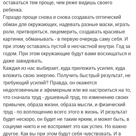
оставаться тем проще, чем реже видишь своего
ребенка.
Гораздо проще снова и снова создавать оптический
обман для окружающих, надевать разные маски, играть
роли, притворяться, лицемерить, создавать красивые
картинки, обманывать - в первую очередь саму себя. И
при этому оставаясь пустой и несчастной внутри. Год за
годом. При этом окружающие будут вами восхищаться и
даже завидовать.
Каждая из нас выбирает, куда приложить усилия, куда
вложить свою энергию. Получить быстрый результат, не
требующий усилий? Правда, он окажется
недолговечным и эфемерным или же настроиться на то,
что сначала труд - душевный труд, по изменению своих
привычек, образа жизни, образа мысли, и физический
труд - по воплощению всего этого в жизнь. И результат
будет нескоро, он будет не таким ярким, и может быть, в
социуме никто и не воспримет это как успех. Но важно
другое. Как вы при этом будут себя чувствовать. И в