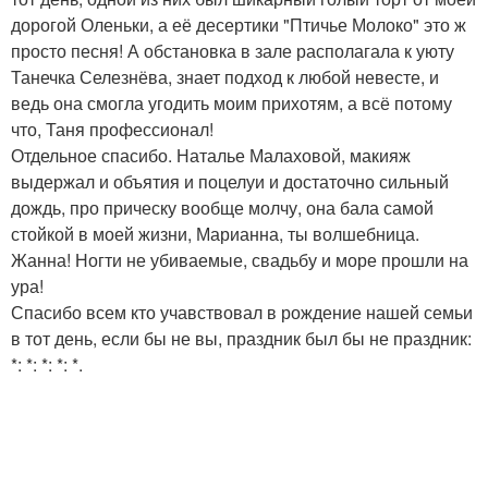
дорогой Оленьки, а её десертики "Птичье Молоко" это ж
просто песня! А обстановка в зале располагала к уюту
Танечка Селезнёва, знает подход к любой невесте, и
ведь она смогла угодить моим прихотям, а всё потому
что, Таня профессионал!
Отдельное спасибо. Наталье Малаховой, макияж
выдержал и объятия и поцелуи и достаточно сильный
дождь, про прическу вообще молчу, она бала самой
стойкой в моей жизни, Марианна, ты волшебница.
Жанна! Ногти не убиваемые, свадьбу и море прошли на
ура!
Спасибо всем кто учавствовал в рождение нашей семьи
в тот день, если бы не вы, праздник был бы не праздник:
*: *: *: *: *.