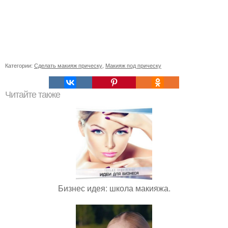
Категории:
Сделать макияж прическу
,
Макияж под прическу
Читайте также
Бизнес идея: школа макияжа.