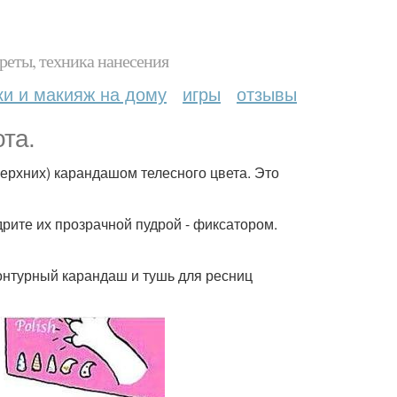
реты, техника нанесения
ки и макияж на дому
игры
отзывы
та.
 верхних) карандашом телесного цвета. Это
дрите их прозрачной пудрой - фиксатором.
контурный карандаш и тушь для ресниц