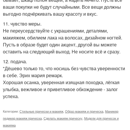
ваши покупки не будут случайными. Все вещи должны
выгодно подчёркивать вашу красоту и вкус.
11. чувство меры.
Не переусердствуйте с украшениями, деталями,
макияжем, обилием лака на волосах, дизайном ногтей.
Пусть в образе будет один акцент, другой вы можете
оставить на следующий выход. Не носите всё и сразу.
12. подача.
"Дёшево только то, что носишь без чувства уверенности
в себе. Эрих мария ремарк.
Хорошая осанка, уверенная изящная походка, лёгкая
улыбка, вежливое и приветливое обхождение - залог
успеха.
Категории:
Стильные прически и макияж
,
Образ макияж и прическа
,
Маникюр
педикюр макияж прическа
,
Сделать макияж прическу
,
Модели для причесок и
макияжа