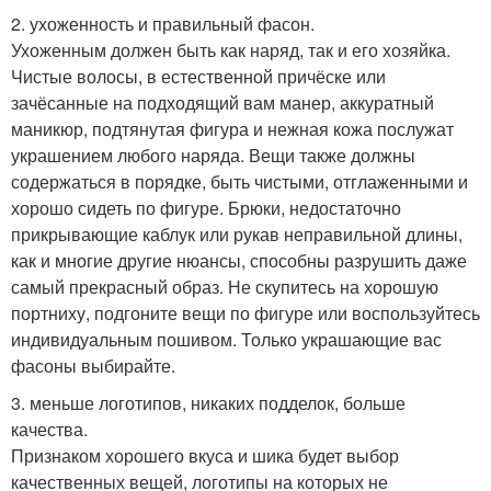
2. ухоженность и правильный фасон.
Ухоженным должен быть как наряд, так и его хозяйка.
Чистые волосы, в естественной причёске или
зачёсанные на подходящий вам манер, аккуратный
маникюр, подтянутая фигура и нежная кожа послужат
украшением любого наряда. Вещи также должны
содержаться в порядке, быть чистыми, отглаженными и
хорошо сидеть по фигуре. Брюки, недостаточно
прикрывающие каблук или рукав неправильной длины,
как и многие другие нюансы, способны разрушить даже
самый прекрасный образ. Не скупитесь на хорошую
портниху, подгоните вещи по фигуре или воспользуйтесь
индивидуальным пошивом. Только украшающие вас
фасоны выбирайте.
3. меньше логотипов, никаких подделок, больше
качества.
Признаком хорошего вкуса и шика будет выбор
качественных вещей, логотипы на которых не