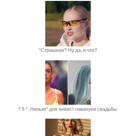
"Страшная? Ну да, и что?
? 5 ". Нельзя" для невест накануне свадьбы.