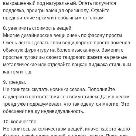
выкрашенный под натуральный. Опять получится
подделка, проигрывающая оригиналу. Отдайте
предпочтение ярким и необычным оттенкам.
8. увеличить стоимость вещей.
Многие дизайнерские вещи очень по фасону просты.
Очень легко сделать свои вещи дороже просто поменяв
обычную фурнитуру на более изысканную. Замените
простые пуговицы своего твидового жакета на резные
металлические или отделайте лацкан пиджака стильным
кантом и т. д.
9. тренды.
Не гонитесь скупать новинки сезона. Пополняйте
гардероб в соответствии со своим стилем. Да и в целом
тренд уже подразумевает, что так оденутся многие. Это
обесценит вашу индивидуальность.
10. количество.
Не гонитесь за количеством вещей, иначе, как это часто
бывает, шкаф полон вещей, а надеть нечего. Пусть все