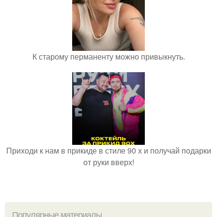
К старому перманенту можно привыкнуть.
Приходи к нам в прикиде в стиле 90 х и получай подарки
от руки вверх!
Популярные материалы