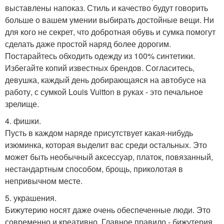
выставлены напоказ. Стиль и качество будут говорить
больше о вашем умении выбирать достойные вещи. Ни
для кого не секрет, что добротная обувь и сумка помогут
сделать даже простой наряд более дорогим.
Постарайтесь обходить одежду из 100% синтетики.
Избегайте копий известных брендов. Согласитесь,
девушка, каждый день добирающаяся на автобусе на
работу, с сумкой Louis Vuitton в руках - это печальное
зрелище.
4. фишки.
Пусть в каждом наряде присутствует какая-нибудь
изюминка, которая выделит вас среди остальных. Это
может быть необычный аксессуар, платок, повязанный,
нестандартным способом, брощь, приколотая в
непривычном месте.
5. украшения.
Бижутерию носят даже очень обеспеченные люди. Это
современно и креативно. Главное правило - бижутерия