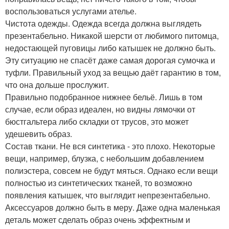
воспользоваться услугами ателье.
Чистота одежды. Одежда всегда должна выглядеть
презентабельно. Никакой шерсти от любимого питомца,
недостающей пуговицы либо катышек не должно быть.
Эту ситуацию не спасёт даже самая дорогая сумочка и
туфли. Правильный уход за вещью даёт гарантию в том,
что она дольше прослужит.
Правильно подобранное нижнее бельё. Лишь в том
случае, если образ идеален, но видны лямочки от
бюстгальтера либо складки от трусов, это может
удешевить образ.
Состав ткани. Не вся синтетика - это плохо. Некоторые
вещи, например, блузка, с небольшим добавлением
полиэстера, совсем не будут мяться. Однако если вещи
полностью из синтетических тканей, то возможно
появления катышек, что выглядит непрезентабельно.
Аксессуаров должно быть в меру. Даже одна маленькая
деталь может сделать образ очень эффектным и