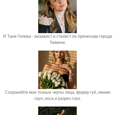
Я Таня Гилева - визажист и стилист по прическам города
Тюмени.
Сохраняйте мои точные черты лица, форму губ, линию
скул, носа и разрез глаз.