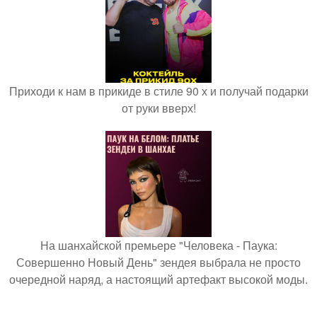
Приходи к нам в прикиде в стиле 90 х и получай подарки
от руки вверх!
На шанхайской премьере "Человека - Паука:
Совершенно Новый День" зендея выбрала не просто
очередной наряд, а настоящий артефакт высокой моды.