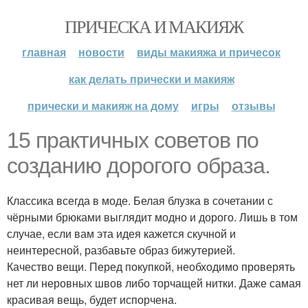
ПРИЧЕСКА И МАКИЯЖ
главная
новости
виды макияжа и причесок
как делать прически и макияж
прически и макияж на дому
игры
отзывы
15 практичных советов по
созданию дорогого образа.
Классика всегда в моде. Белая блузка в сочетании с
чёрными брюками выглядит модно и дорого. Лишь в том
случае, если вам эта идея кажется скучной и
неинтересной, разбавьте образ бижутерией.
Качество вещи. Перед покупкой, необходимо проверять
нет ли неровных швов либо торчащей нитки. Даже самая
красивая вещь, будет испорчена.