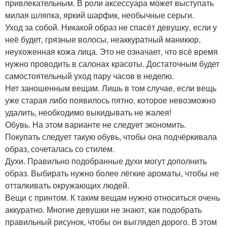
привлекательным. В роли аксессуара может выступать
милая шляпка, яркий шарфик, необычные серьги.
Уход за собой. Никакой образ не спасёт девушку, если у
неё будет, грязные волосы, неаккуратный маникюр,
неухоженная кожа лица. Это не означает, что всё время
нужно проводить в салонах красоты. Достаточным будет
самостоятельный уход пару часов в неделю.
Нет заношенным вещам. Лишь в том случае, если вещь
уже старая либо появилось пятно, которое невозможно
удалить, необходимо выкидывать не жалея!
Обувь. На этом варианте не следует экономить.
Покупать следует такую обувь, чтобы она подчёркивала
образ, сочеталась со стилем.
Духи. Правильно подобранные духи могут дополнить
образ. Выбирать нужно более лёгкие ароматы, чтобы не
отталкивать окружающих людей.
Вещи с принтом. К таким вещам нужно относиться очень
аккуратно. Многие девушки не знают, как подобрать
правильный рисунок, чтобы он выглядел дорого. В этом