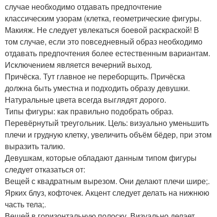
случае необходимо отдавать предпочтение
классическим узорам (клетка, геометрические фигуры.
Макияж. Не следует увлекаться боевой раскраской! В
том случае, если это повседневный образ необходимо
отдавать предпочтения более естественным вариантам.
Исключением является вечерний выход.
Причёска. Тут главное не переборщить. Причёска
должна быть уместна и подходить образу девушки.
Натуральные цвета всегда выглядят дорого.
Типы фигуры: как правильно подобрать образ.
Перевёрнутый треугольник. Цель: визуально уменьшить
плечи и грудную клетку, увеличить объём бёдер, при этом
выразить талию.
Девушкам, которые обладают данным типом фигуры
следует отказаться от:
Вещей с квадратным вырезом. Они делают плечи шире;.
Ярких блуз, кофточек. Акцент следует делать на нижнюю
часть тела;.
Вещей в горизонтальную полоску. Визуально делает