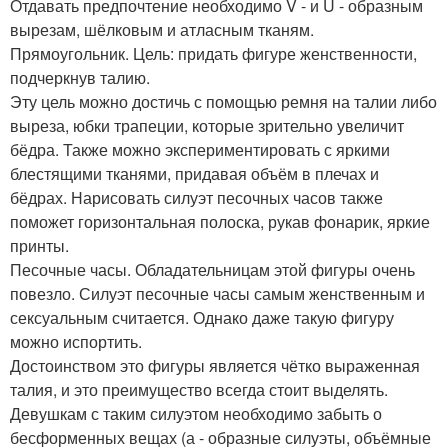
Отдавать предпочтение необходимо V - и U - образным
вырезам, шёлковым и атласным тканям.
Прямоугольник. Цель: придать фигуре женственности,
подчеркнув талию.
Эту цель можно достичь с помощью ремня на талии либо
выреза, юбки трапеции, которые зрительно увеличит
бёдра. Также можно экспериментировать с яркими
блестящими тканями, придавая объём в плечах и
бёдрах. Нарисовать силуэт песочных часов также
поможет горизонтальная полоска, рукав фонарик, яркие
принты.
Песочные часы. Обладательницам этой фигуры очень
повезло. Силуэт песочные часы самым женственным и
сексуальным считается. Однако даже такую фигуру
можно испортить.
Достоинством это фигуры является чётко выраженная
талия, и это преимущество всегда стоит выделять.
Девушкам с таким силуэтом необходимо забыть о
бесформенных вещах (а - образные силуэты, объёмные