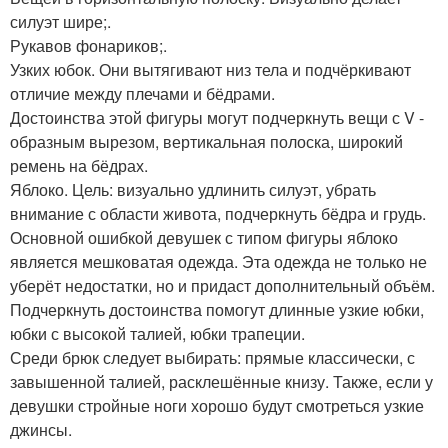
силуэт шире;.
Рукавов фонариков;.
Узких юбок. Они вытягивают низ тела и подчёркивают
отличие между плечами и бёдрами.
Достоинства этой фигуры могут подчеркнуть вещи с V -
образным вырезом, вертикальная полоска, широкий
ремень на бёдрах.
Яблоко. Цель: визуально удлинить силуэт, убрать
внимание с области живота, подчеркнуть бёдра и грудь.
Основной ошибкой девушек с типом фигуры яблоко
является мешковатая одежда. Эта одежда не только не
уберёт недостатки, но и придаст дополнительный объём.
Подчеркнуть достоинства помогут длинные узкие юбки,
юбки с высокой талией, юбки трапеции.
Среди брюк следует выбирать: прямые классически, с
завышенной талией, расклешённые книзу. Также, если у
девушки стройные ноги хорошо будут смотреться узкие
джинсы.