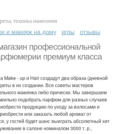
реты, техника нанесения
ки и макияж на дому
игры
отзывы
, магазин профессиональной
 парфюмерии премиум класса
 Make - up и Hair создадут два образа (дневной
екреты в их создании. Все советы мастеров
ельного макияжа либо прически. Мы завершаем
равильно подобрать парфюм для разных случаев
риобрести продукцию по уходу за волосами и
 приобрести или заказать любой аромат от
я, у гостей будет шанс выиграть абсолютный хит
луживание в салоне номиналом 3000 т. р.,